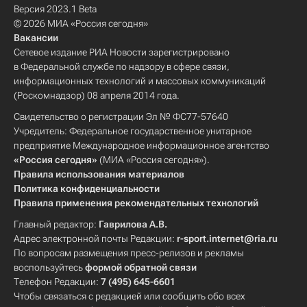
Версия 2023.1 Beta
© 2026 МИА «Россия сегодня»
Вакансии
Сетевое издание РИА Новости зарегистрировано
в Федеральной службе по надзору в сфере связи,
информационных технологий и массовых коммуникаций
(Роскомнадзор) 08 апреля 2014 года.
Свидетельство о регистрации Эл № ФС77-57640
Учредитель: Федеральное государственное унитарное
предприятие Международное информационное агентство
«Россия сегодня»
(МИА «Россия сегодня»).
Правила использования материалов
Политика конфиденциальности
Правила применения рекомендательных технологий
Главный редактор:
Гаврилова А.В.
Адрес электронной почты Редакции:
r-sport.internet@ria.ru
По вопросам размещения пресс-релизов и рекламы
воспользуйтесь
формой обратной связи
Телефон Редакции:
7 (495) 645-6601
Чтобы связаться с редакцией или сообщить обо всех