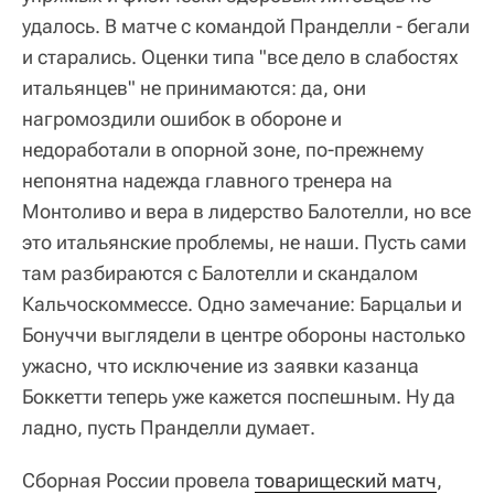
удалось. В матче с командой Пранделли - бегали
и старались. Оценки типа "все дело в слабостях
итальянцев" не принимаются: да, они
нагромоздили ошибок в обороне и
недоработали в опорной зоне, по-прежнему
непонятна надежда главного тренера на
Монтоливо и вера в лидерство Балотелли, но все
это итальянские проблемы, не наши. Пусть сами
там разбираются с Балотелли и скандалом
Кальчоскоммессе. Одно замечание: Барцальи и
Бонуччи выглядели в центре обороны настолько
ужасно, что исключение из заявки казанца
Боккетти теперь уже кажется поспешным. Ну да
ладно, пусть Пранделли думает.
Сборная России провела
товарищеский матч
,