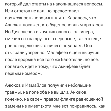
который дал ответы на накопившиеся вопросы.
Или ответов не дал, но предоставил
возможность поразмышлять. Казалось, что
Адвокат покажет, кто будет основным вратарем.
Но Дик сперва выпустил одного голкипера,
сменил его на другого в перерыве, так что еще
ровно неделю никто ничего не узнает. Оба
отыграли уверенно. Малафеев еще и выручил
после прорыва все того же Балотелли, но все,
полагаю, идет к тому, что Акинфеев будет
первым номером.
Анюков
и Измайлов получили небольшие
травмы, на поле оба не вышли. Анюков,
конечно, на своем правом фланге равноценной
замены не имеет (хотя мне вот понравилось, как