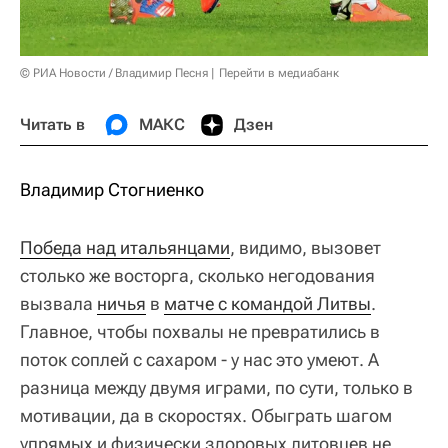
© РИА Новости / Владимир Песня
Перейти в медиабанк
Читать в
МАКС
Дзен
Владимир Стогниенко
Победа над итальянцами
, видимо, вызовет
столько же восторга, сколько негодования
вызвала
ничья
в
матче с командой Литвы
.
Главное, чтобы похвалы не превратились в
поток соплей с сахаром - у нас это умеют. А
разница между двумя играми, по сути, только в
мотивации, да в скоростях. Обыграть шагом
упрямых и физически здоровых литовцев не