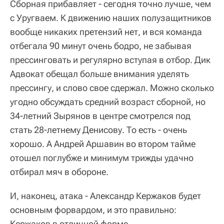
Сборная прибавляет - сегодня точно лучше, чем
с Уругваем. К движению наших полузащитников
вообще никаких претензий нет, и вся команда
отбегала 90 минут очень бодро, не забывая
прессинговать и регулярно вступая в отбор. Дик
Адвокат обещал больше внимания уделять
прессингу, и слово свое сдержал. Можно сколько
угодно обсуждать средний возраст сборной, но
34-летний Зырянов в центре смотрелся под
стать 28-летнему Денисову. То есть - очень
хорошо. А Андрей Аршавин во втором тайме
отошел поглубже и минимум трижды удачно
отбирал мяч в обороне.
И, наконец, атака - Александр Кержаков будет
основным форвардом, и это правильно:
Кержаков в отличной форме.