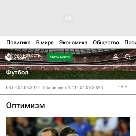
Политика
В мире
Экономика
Общество
Про
Матч-центр
Футбол
08:04 02.06.2012
(обновлено: 12:14 04.09.2020)
Оптимизм