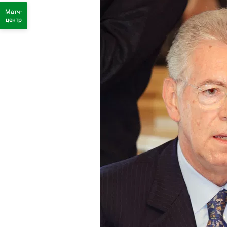
Матч-
центр