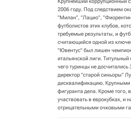
Крупнейший коррупционный с
2006 году. Под следствием ок
"Милан", "Лацио", "Фиорентин
футболистов этих клубов, ко
требуемые результаты, и фут
считающийся одной из ключев
"Ювентус" был лишен чемпион
итальянской лиги. Титульный 
чего туринцы не досчитались
директор "старой синьоры" 
дисквалификацию. Крупными 
фигуранта дела. Кроме того, 
участвовать в еврокубках, и
отрицательными очковыми г