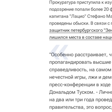
Прокуратура приступила к изу
подозрение попали более 20 
капитана "Лацио" Стефано Ма
проведены обыски. В связи с
защитник петербургского "Зе
лишился места в составе нац
"Особенно расстраивает, ч
пропагандировать высшие 
справедливость, на самом 
нечестной игры, лжи и дем
пресс-конференции в ходе
Дональдом Туском. - Личн
на два или три года прове
правительства, это вопрос