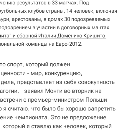
чению результатов в 33 матчах. Под
футбольных клубов страны, 14 человек, включая
ури, арестованы, в домах 30 подозреваемых
 подозрением в участии в договорных мачтах
нита" и сборной Италии Доменико Кришито 
иональной команды на Евро-2012
.
то спорт, который должен
ценности - мир, конкуренцию,
деле, представляет из себя совокупность
агогии, - заявил Монти во вторник на
 встречи с премьер-министром Польши
о я считаю, что было бы хорошо запретить
дение чемпионата. Это не предложение
, который я ставлю как человек, который