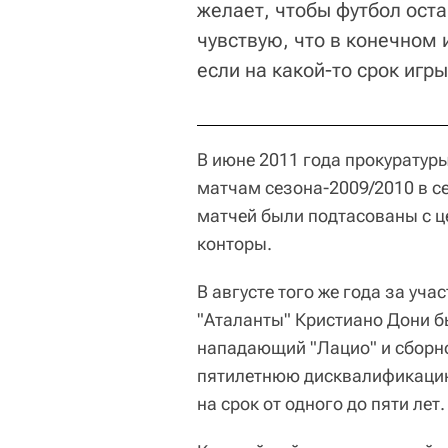
желает, чтобы футбол ост
чувствую, что в конечном 
если на какой-то срок игр
В июне 2011 года прокуратур
матчам сезона-2009/2010 в се
матчей были подтасованы с 
конторы.
В августе того же года за уча
"Аталанты" Кристиано Дони б
нападающий "Лацио" и сборн
пятилетнюю дисквалификацию,
на срок от одного до пяти лет.