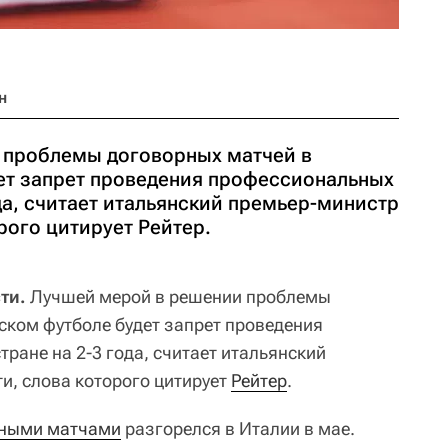
н
 проблемы договорных матчей в
ет запрет проведения профессиональных
ода, считает итальянский премьер-министр
рого цитирует Рейтер.
ти.
Лучшей мерой в решении проблемы
ском футболе будет запрет проведения
ране на 2-3 года, считает итальянский
, слова которого цитирует
Рейтер
.
рными матчами
разгорелся в Италии в мае.