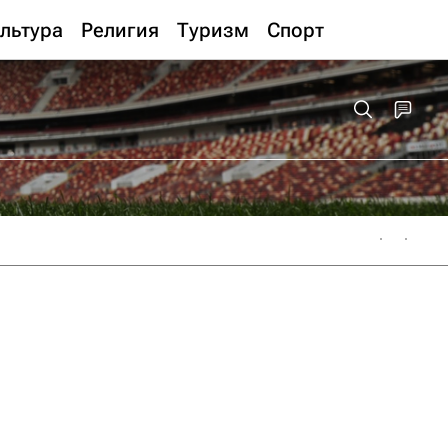
льтура
Религия
Туризм
Спорт