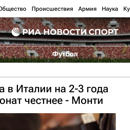
Общество
Происшествия
Армия
Наука
Ку
Футбол
 в Италии на 2-3 года
онат честнее - Монти