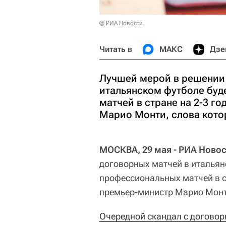
© РИА Новости
Читать в
МАКС
Дзе
Лучшей мерой в решении
итальянском футболе буд
матчей в стране на 2-3 г
Марио Монти, слова кото
МОСКВА, 29 мая - РИА Новос
договорных матчей в итальян
профессиональных матчей в ст
премьер-министр Марио Монти
Очередной скандал с догово