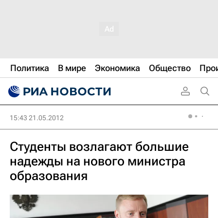
Политика
В мире
Экономика
Общество
Про
15:43 21.05.2012
Студенты возлагают большие
надежды на нового министра
образования