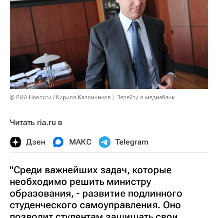
© РИА Новости / Кирилл Каллиников
Перейти в медиабанк
Читать ria.ru в
Дзен
МАКС
Telegram
"Среди важнейших задач, которые
необходимо решить министру
образования, - развитие подлинного
студенческого самоуправления. Оно
позволит студентам защищать свои