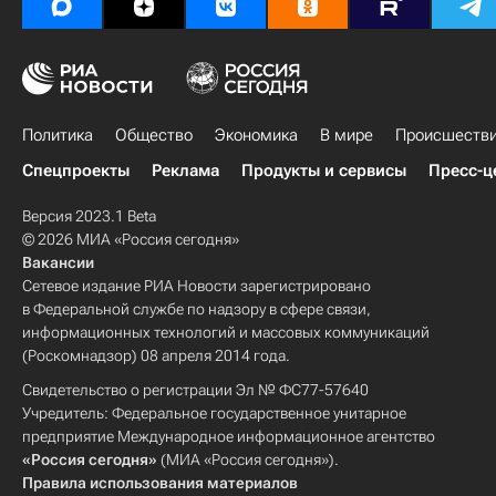
Политика
Общество
Экономика
В мире
Происшеств
Спецпроекты
Реклама
Продукты и сервисы
Пресс-ц
Версия 2023.1 Beta
© 2026 МИА «Россия сегодня»
Вакансии
Сетевое издание РИА Новости зарегистрировано
в Федеральной службе по надзору в сфере связи,
информационных технологий и массовых коммуникаций
(Роскомнадзор) 08 апреля 2014 года.
Свидетельство о регистрации Эл № ФС77-57640
Учредитель: Федеральное государственное унитарное
предприятие Международное информационное агентство
«Россия сегодня»
(МИА «Россия сегодня»).
Правила использования материалов