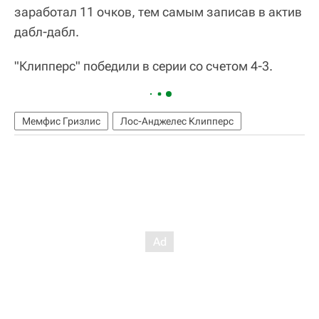
заработал 11 очков, тем самым записав в актив
дабл-дабл.
"Клипперс" победили в серии со счетом 4-3.
Мемфис Гризлис
Лос-Анджелес Клипперс