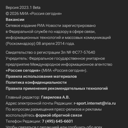
Версия 2023.1 Beta
© 2026 МИА «Россия сегодня»
Вакансии
Сетевое издание РИА Новости зарегистрировано
в Федеральной службе по надзору в сфере связи,
информационных технологий и массовых коммуникаций
(Роскомнадзор) 08 апреля 2014 года.
Свидетельство о регистрации Эл № ФС77-57640
Учредитель: Федеральное государственное унитарное
предприятие Международное информационное агентство
«Россия сегодня»
(МИА «Россия сегодня»).
Правила использования материалов
Политика конфиденциальности
Правила применения рекомендательных технологий
Главный редактор:
Гаврилова А.В.
Адрес электронной почты Редакции:
r-sport.internet@ria.ru
По вопросам размещения пресс-релизов и рекламы
воспользуйтесь
формой обратной связи
Телефон Редакции:
7 (495) 645-6601
Чтобы связаться с редакцией или сообщить обо всех