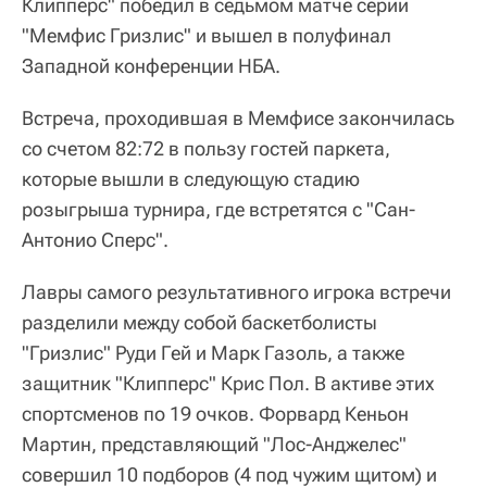
Клипперс" победил в седьмом матче серии
"Мемфис Гризлис" и вышел в полуфинал
Западной конференции НБА.
Встреча, проходившая в Мемфисе закончилась
со счетом 82:72 в пользу гостей паркета,
которые вышли в следующую стадию
розыгрыша турнира, где встретятся с "Сан-
Антонио Сперс".
Лавры самого результативного игрока встречи
разделили между собой баскетболисты
"Гризлис" Руди Гей и Марк Газоль, а также
защитник "Клипперс" Крис Пол. В активе этих
спортсменов по 19 очков. Форвард Кеньон
Мартин, представляющий "Лос-Анджелес"
совершил 10 подборов (4 под чужим щитом) и