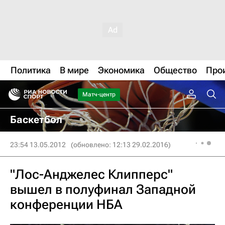
Политика
В мире
Экономика
Общество
Про
Матч-центр
Баскетбол
23:54 13.05.2012
(обновлено: 12:13 29.02.2016)
"Лос-Анджелес Клипперс"
вышел в полуфинал Западной
конференции НБА