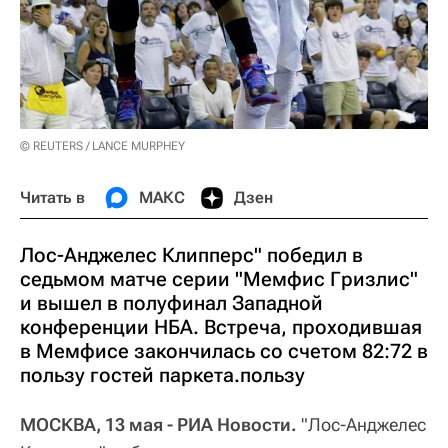
© REUTERS / LANCE MURPHEY
Читать в
МАКС
Дзен
Лос-Анджелес Клипперс" победил в
седьмом матче серии "Мемфис Гризлис"
и вышел в полуфинал Западной
конференции НБА. Встреча, проходившая
в Мемфисе закончилась со счетом 82:72 в
пользу гостей паркета.пользу
МОСКВА, 13 мая - РИА Новости.
"Лос-Анджелес