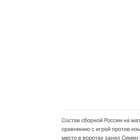
Состав сборной России на ма
сравнению с игрой против ко
место в воротах занял Семен