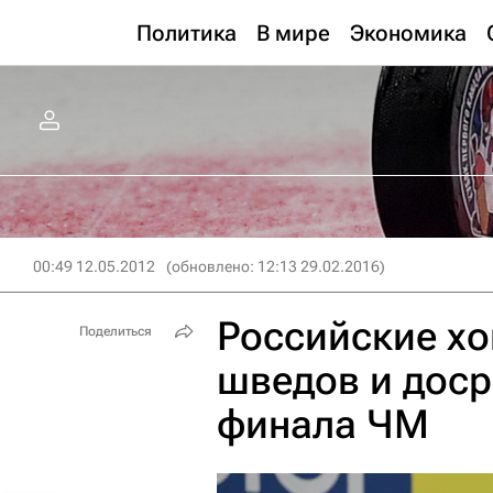
Политика
В мире
Экономика
00:49 12.05.2012
(обновлено: 12:13 29.02.2016)
Российские х
Поделиться
шведов и доср
финала ЧМ