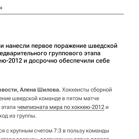
н
и нанесли первое поражение шведской
едварительного группового этапа
ею-2012 и досрочно обеспечили себе
Новости,
Алена Шилова.
Хоккеисты сборной
ение шведской команде в пятом матче
 этапа
чемпионата мира по хоккею-2012
и
ход из группы.
я с крупным счетом 7:3 в пользу команды