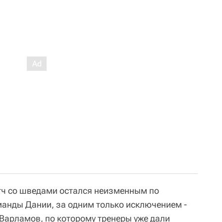
тч со шведами остался неизменным по
манды Дании, за одним только исключением -
 Варламов, по которому тренеры уже дали