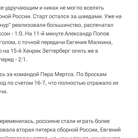
е удручающим и никак не могло вселять
ной России. Старт остался за шведами. Уже на
рунур" реализовали большинство, распечатал
он - 1:0. На 11-й минуте Александр Попов
голом, с точной передачи Евгения Малкина,
о на 15-й Хенрик Зеттерберг опять же в
ред - 2:1.
сь за командой Пера Мертса. По броскам
д по счетом 16-7, что полностью отражало их
чи.
еременилась, россияне стали играть более
овала вторая пятерка сборной России, Евгений