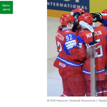
Матч-
центр
© РИА Новости / Алексей Филиппов
Перейт