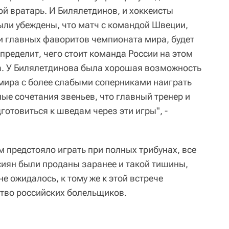
ой вратарь. И Билялетдинов, и хоккеисты
были убеждены, что матч с командой Швеции,
 главных фаворитов чемпионата мира, будет
пределит, чего стоит команда России на этом
ва. У Билялетдинова была хорошая возможность
мира с более слабыми соперниками наиграть
ые сочетания звеньев, что главный тренер и
отовиться к шведам через эти игры", -
 предстояло играть при полных трибунах, все
сиян были проданы заранее и такой тишины,
е ожидалось, к тому же к этой встрече
тво российских болельщиков.