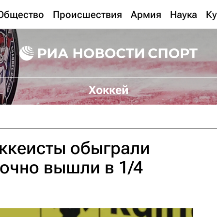
Общество
Происшествия
Армия
Наука
Ку
Хоккей
оккеисты обыграли
очно вышли в 1/4