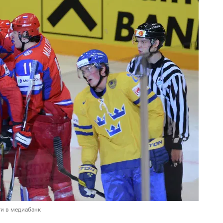
и в медиабанк