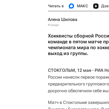
Читать в
МАКС
Дзе
Алена Шилова
Р-Спорт
Хоккеисты сборной Росси
команде в пятом матче пр
чемпионата мира по хокк
выход из группы.
СТОКГОЛЬМ
, 12 мая - РИА 
России нанесли первое пораж
предварительного группового
досрочно обеспечили себе вы
Матч в Стокгольме завершилс