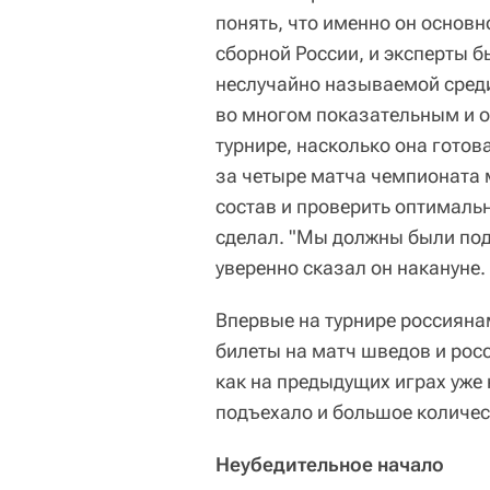
понять, что именно он основн
сборной России, и эксперты 
неслучайно называемой среди
во многом показательным и о
турнире, насколько она гото
за четыре матча чемпионата 
состав и проверить оптимальн
сделал. "Мы должны были подг
уверенно сказал он накануне.
Впервые на турнире россиянам
билеты на матч шведов и рос
как на предыдущих играх уже н
подъехало и большое количес
Неубедительное начало