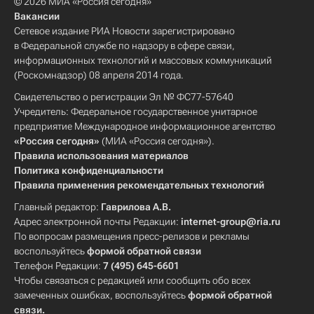
© 2026 МИА «Россия сегодня»
Вакансии
Сетевое издание РИА Новости зарегистрировано
в Федеральной службе по надзору в сфере связи,
информационных технологий и массовых коммуникаций
(Роскомнадзор) 08 апреля 2014 года.
Свидетельство о регистрации Эл № ФС77-57640
Учредитель: Федеральное государственное унитарное
предприятие Международное информационное агентство
«Россия сегодня»
(МИА «Россия сегодня»).
Правила использования материалов
Политика конфиденциальности
Правила применения рекомендательных технологий
Главный редактор:
Гаврилова А.В.
Адрес электронной почты Редакции:
internet-group@ria.ru
По вопросам размещения пресс-релизов и рекламы
воспользуйтесь
формой обратной связи
Телефон Редакции:
7 (495) 645-6601
Чтобы связаться с редакцией или сообщить обо всех
замеченных ошибках, воспользуйтесь
формой обратной
связи
.