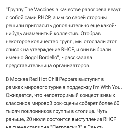
"Группу The Vaccines в качестве разогрева везут
с собой сами RHCP, а мы со своей стороны
решили пригласить дополнительно еще какой-
нибудь знаменитый коллектив. Отобрав
некоторое количество групп, мы отослали этот
список на утверждение RHCP, и они выбрали
именно Gogol Bordello", - рассказала
представительница организаторов.
В Москве Red Hot Chili Peppers выступит в
рамках мирового турне в поддержку I'm With You.
Ожидается, что неповторимый концерт живых
классиков мировой рок-сцены соберет более 60
тысяч поклонников группы в столице. Чуть
раньше, 20 июля
состоится выступление RHCP 
на сцене стадиона "Петровский" в Санкт-