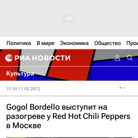
Политика
В мире
Экономика
Общество
Про
Культура
15:39 11.05.2012
Gogol Bordello выступит на
разогреве у Red Hot Chili Peppers
в Москве