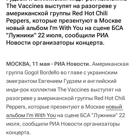
The Vaccines выступят на разогреве у
американской группы Red Hot Chili
Peppers, которые презентуют в Москве
новый альбом I'm With You на сцене БСА
"Лужники" 22 июля, сообщили РИА
Новости организаторы концерта.
МОСКВА, 11 мая - РИА Новости.
Американская
группа Gogol Bordello во главе с украинским
эмигрантом Евгением Гудзем и английский
инди-рок коллектив The Vaccines выступят на
разогреве у американской группы Red Hot Chili
Peppers, которые презентуют в Москве
новый 
альбом I'm With You
на сцене БСА "Лужники" 22
июля, сообщили РИА Новости организаторы
концерта.