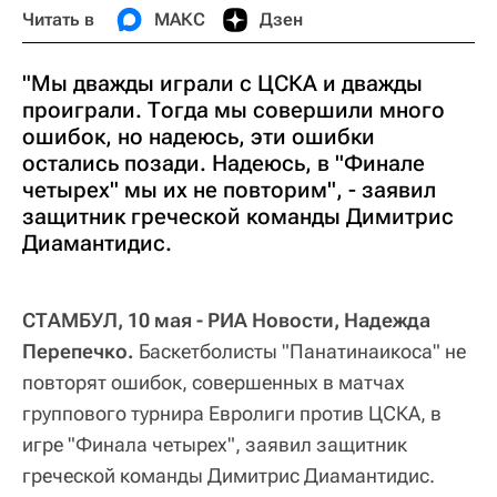
Читать в
МАКС
Дзен
"Мы дважды играли с ЦСКА и дважды
проиграли. Тогда мы совершили много
ошибок, но надеюсь, эти ошибки
остались позади. Надеюсь, в "Финале
четырех" мы их не повторим", - заявил
защитник греческой команды Димитрис
Диамантидис.
СТАМБУЛ, 10 мая - РИА Новости, Надежда
Перепечко.
Баскетболисты "Панатинаикоса" не
повторят ошибок, совершенных в матчах
группового турнира Евролиги против ЦСКА, в
игре "Финала четырех", заявил защитник
греческой команды Димитрис Диамантидис.