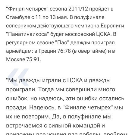
"Финал четырех"
сезона 2011/12 пройдет в
Стамбуле с 11 по 13 мая. В полуфинале
соперником действующего чемпиона Евролиги
"Панатинаикоса" будет московский ЦСКА. В
регулярном сезоне "Пао" дважды проиграл
армейцам: в Греции 76:78 (в овертайме) и в
Москве 75:91.
"Мы дважды играли с ЦСКА и дважды
проиграли. Тогда мы совершили много
ошибок, но надеюсь, эти ошибки остались
позади. Надеюсь, в "Финале четырех" мы
их не повторим. Да, в полуфинале мы
встречаемся с сильной командой и
приложим все усилия для победы, пройдем