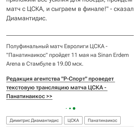
матч с ЦСКА, и сыграем в финале!" - сказал
Диамантидис.
Полуфинальный матч Евролиги ЦСКА -
"Панатинаикос" пройдет 11 мая на Sinan Erdem
Arena в Стамбуле в 19.00 мск.
Редакция агентства "Р-Спорт" проведет 
текстовую трансляцию матча ЦСКА - 
Панатинаикос 
>>
Димитрис Диамантидис
ЦСКА
Панатинаикос