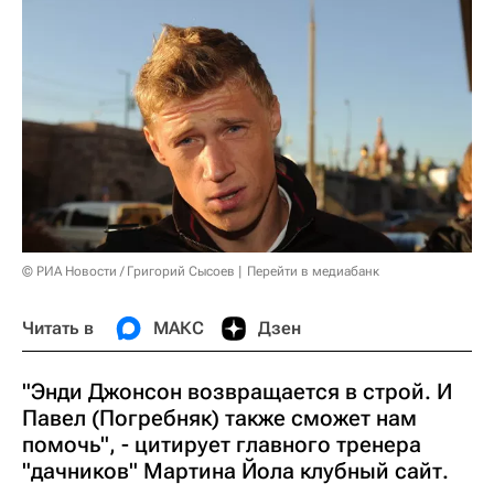
© РИА Новости / Григорий Сысоев
Перейти в медиабанк
Читать в
МАКС
Дзен
"Энди Джонсон возвращается в строй. И
Павел (Погребняк) также сможет нам
помочь", - цитирует главного тренера
"дачников" Мартина Йола клубный сайт.