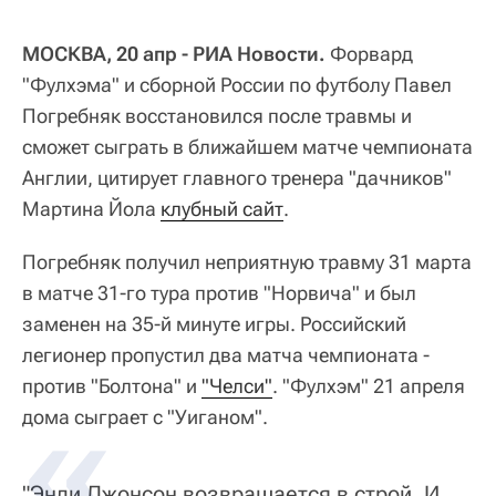
МОСКВА, 20 апр - РИА Новости.
Форвард
"Фулхэма" и сборной России по футболу Павел
Погребняк восстановился после травмы и
сможет сыграть в ближайшем матче чемпионата
Англии, цитирует главного тренера "дачников"
Мартина Йола
клубный сайт
.
Погребняк получил неприятную травму 31 марта
в матче 31-го тура против "Норвича" и был
заменен на 35-й минуте игры. Российский
легионер пропустил два матча чемпионата -
против "Болтона" и
"Челси"
. "Фулхэм" 21 апреля
дома сыграет с "Уиганом".
"Энди Джонсон возвращается в строй. И