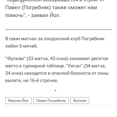
Павел (Погребняк) также сможет нам
помочь", - заявил Йол.
В семи матчах за лондонский клуб Погребняк
забил 5 мячей.
"Фулхэм" (33 матча, 43 очка) занимает десятое
место в турнирной таблице. "Уиган" (34 матча,
34 очка) находится в опасной близости от зоны
вылета, на 16-й строчке.
Мартин Йол
Павел Погребняк
Фулхэм