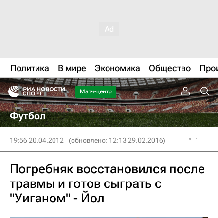
Политика
В мире
Экономика
Общество
Про
Матч-центр
Футбол
19:56 20.04.2012
(обновлено: 12:13 29.02.2016)
Погребняк восстановился после
травмы и готов сыграть с
"Уиганом" - Йол