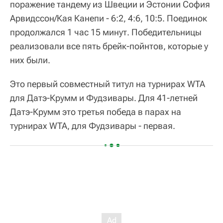
поражение тандему из Швеции и Эстонии София
Арвидссон/Кая Канепи - 6:2, 4:6, 10:5. Поединок
продолжался 1 час 15 минут. Победительницы
реализовали все пять брейк-пойнтов, которые у
них были.
Это первый совместный титул на турнирах WTA
для Датэ-Крумм и Фудзивары. Для 41-летней
Датэ-Крумм это третья победа в парах на
турнирах WTA, для Фудзивары - первая.