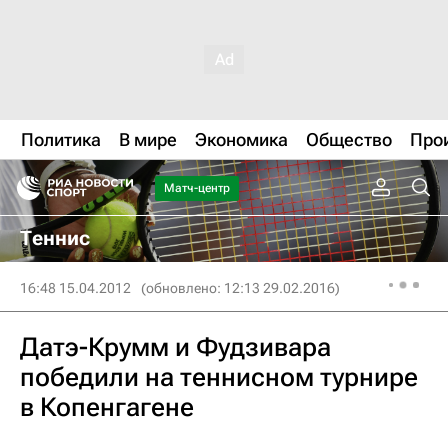
Политика
В мире
Экономика
Общество
Про
Матч-центр
Теннис
16:48 15.04.2012
(обновлено: 12:13 29.02.2016)
Датэ-Крумм и Фудзивара
победили на теннисном турнире
в Копенгагене