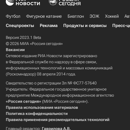
Футбол
Фигурное катание
Биатлон
ЗОЖ
Хоккей
Ав
Спецпроекты
Реклама
Продукты и сервисы
Пресс-ц
Версия 2023.1 Beta
© 2026 МИА «Россия сегодня»
Вакансии
Сетевое издание РИА Новости зарегистрировано
в Федеральной службе по надзору в сфере связи,
информационных технологий и массовых коммуникаций
(Роскомнадзор) 08 апреля 2014 года.
Свидетельство о регистрации Эл № ФС77-57640
Учредитель: Федеральное государственное унитарное
предприятие Международное информационное агентство
«Россия сегодня»
(МИА «Россия сегодня»).
Правила использования материалов
Политика конфиденциальности
Правила применения рекомендательных технологий
Главный редактор:
Гаврилова А.В.