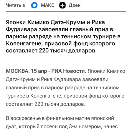
Читать в
МАКС
Дзен
Японки Кимико Датэ-Крумм и Рика
Фудзивара завоевали главный приз в
парном разряде на теннисном турнире в
Копенгагене, призовой фонд которого
составляет 220 тысяч долларов.
МОСКВА, 15 апр - РИА Новости.
Японки Кимико
Датэ-Крумм и Рика Фудзивара завоевали
главный приз в парном разряде на теннисном
турнире в Копенгагене, призовой фонд которого
составляет 220 тысяч долларов.
В воскресенье в финальном матче японский
дуэт, который посеян под 3-м номером, нанес