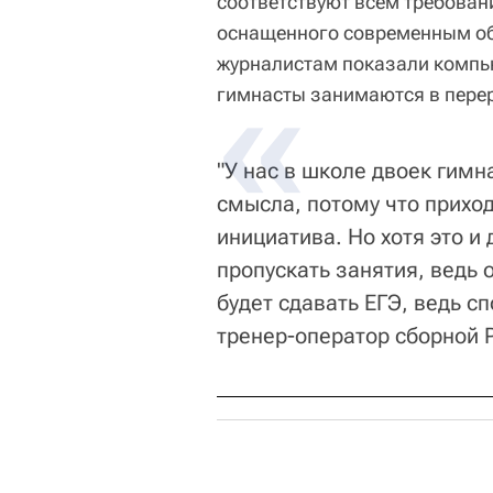
соответствуют всем требован
оснащенного современным об
журналистам показали компью
гимнасты занимаются в пере
"У нас в школе двоек гимн
смысла, потому что приход
инициатива. Но хотя это и
пропускать занятия, ведь 
будет сдавать ЕГЭ, ведь сп
тренер-оператор сборной 