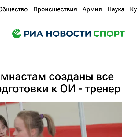
Общество
Происшествия
Армия
Наука
Ку
имнастам созданы все
дготовки к ОИ - тренер