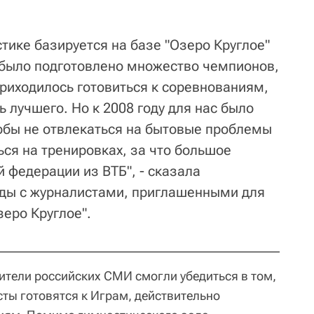
тике базируется на базе "Озеро Круглое"
я было подготовлено множество чемпионов,
приходилось готовиться к соревнованиям,
 лучшего. Но к 2008 году для нас было
тобы не отвлекаться на бытовые проблемы
ся на тренировках, за что большое
 федерации из ВТБ", - сказала
еды с журналистами, приглашенными для
зеро Круглое".
ители российских СМИ смогли убедиться в том,
сты готовятся к Играм, действительно