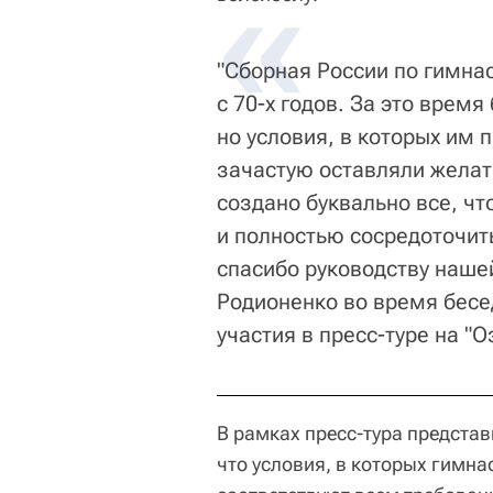
"Сборная России по гимнас
с 70-х годов. За это врем
но условия, в которых им 
зачастую оставляли желать
создано буквально все, ч
и полностью сосредоточить
спасибо руководству нашей
Родионенко во время бес
участия в пресс-туре на "О
В рамках пресс-тура представ
что условия, в которых гимна