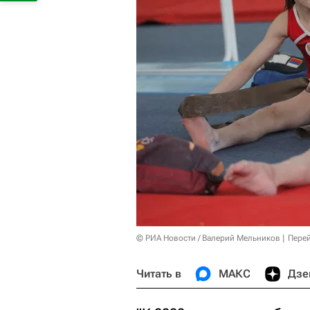
© РИА Новости / Валерий Мельников
Перей
Читать в
МАКС
Дзе