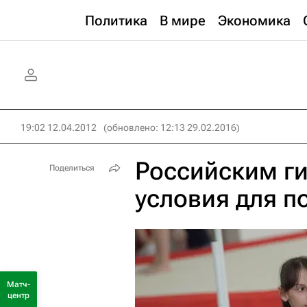
Политика
В мире
Экономика
19:02 12.04.2012
(обновлено: 12:13 29.02.2016)
Российским г
Поделиться
условия для по
Матч-
центр