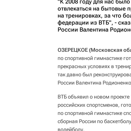
"К 2008 году для нас было
отвлекаться на бытовые 
на тренировках, за что б
федерации из ВТБ", - ска
России Валентина Родион
ОЗЕРЕЦКОЕ (Московская обла
по спортивной гимнастике го
прекрасных условиях в трени
так давно был реконструиров
России Валентина Родионенко
ВТБ объявил о новом проекте
российских спортсменов, гот
по спортивной гимнастике сп
сборная России по баскетбол
волейболу.