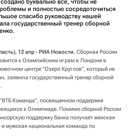
 создано буквально все, чтобы не
проблемы и полностью сосредоточиться
ольшое спасибо руководству нашей
зала государственный тренер сборной
енко.
сть), 12 апр - РИА Новости.
Сборная России
товится к Олимпийским играм в Лондоне в
ровочном центре "Озеро Круглое", который не
ан, заявила государственный тренер сборной
.
 "ВТБ Команда", посвященном поддержке
овящихся к Олимпиаде. Помимо сборной России
онсорскую поддержку банка получает женская
у и мужская национальная команда по