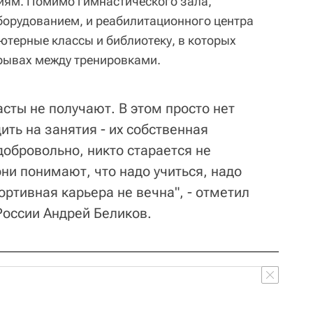
иям. Помимо гимнастического зала,
орудованием, и реабилитационного центра
терные классы и библиотеку, в которых
рывах между тренировками.
асты не получают. В этом просто нет
ить на занятия - их собственная
 добровольно, никто старается не
они понимают, что надо учиться, надо
ортивная карьера не вечна", - отметил
России Андрей Беликов.