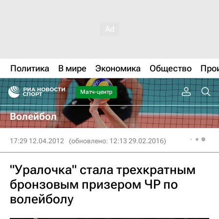
Политика
В мире
Экономика
Общество
Про
Матч-центр
Волейбол
17:29 12.04.2012
(обновлено: 12:13 29.02.2016)
"Уралочка" стала трехкратным
бронзовым призером ЧР по
волейболу