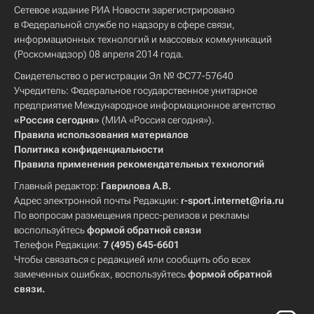
Сетевое издание РИА Новости зарегистрировано
в Федеральной службе по надзору в сфере связи,
информационных технологий и массовых коммуникаций
(Роскомнадзор) 08 апреля 2014 года.
Свидетельство о регистрации Эл № ФС77-57640
Учредитель: Федеральное государственное унитарное
предприятие Международное информационное агентство
«Россия сегодня»
(МИА «Россия сегодня»).
Правила использования материалов
Политика конфиденциальности
Правила применения рекомендательных технологий
Главный редактор:
Гаврилова А.В.
Адрес электронной почты Редакции:
r-sport.internet@ria.ru
По вопросам размещения пресс-релизов и рекламы
воспользуйтесь
формой обратной связи
Телефон Редакции:
7 (495) 645-6601
Чтобы связаться с редакцией или сообщить обо всех
замеченных ошибках, воспользуйтесь
формой обратной
связи
.