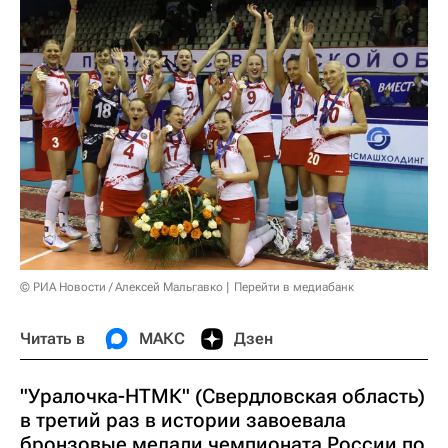
© РИА Новости / Алексей Мальгавко
Перейти в медиабанк
Читать в
МАКС
Дзен
"Уралочка-НТМК" (Свердловская область)
в третий раз в истории завоевала
бронзовые медали чемпионата России по