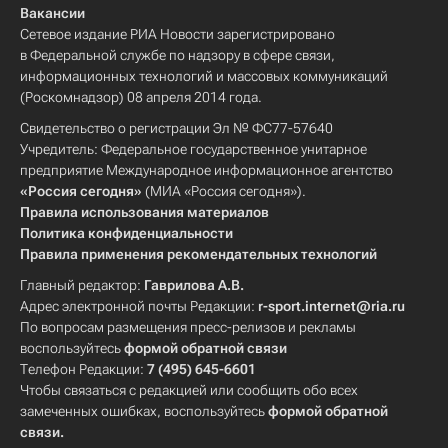
Вакансии
Сетевое издание РИА Новости зарегистрировано
в Федеральной службе по надзору в сфере связи,
информационных технологий и массовых коммуникаций
(Роскомнадзор) 08 апреля 2014 года.
Свидетельство о регистрации Эл № ФС77-57640
Учредитель: Федеральное государственное унитарное
предприятие Международное информационное агентство
«Россия сегодня»
(МИА «Россия сегодня»).
Правила использования материалов
Политика конфиденциальности
Правила применения рекомендательных технологий
Главный редактор:
Гаврилова А.В.
Адрес электронной почты Редакции:
r-sport.internet@ria.ru
По вопросам размещения пресс-релизов и рекламы
воспользуйтесь
формой обратной связи
Телефон Редакции:
7 (495) 645-6601
Чтобы связаться с редакцией или сообщить обо всех
замеченных ошибках, воспользуйтесь
формой обратной
связи
.