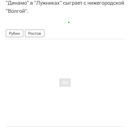
"Динамо" в "Лужниках" сыграет с нижегородской
"Волгой".
Рубин
Ростов