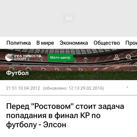
Политика
В мире
Экономика
Общество
Про
Матч-центр
Футбол
21:51 10.04.2012
(обновлено: 12:13 29.02.2016)
Перед "Ростовом" стоит задача
попадания в финал КР по
футболу - Элсон