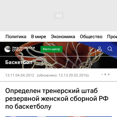
Политика
В мире
Экономика
Общество
Про
Матч-центр
Баскетбол
13:11 04.04.2012
(обновлено: 12:13 29.02.2016)
Определен тренерский штаб
резервной женской сборной РФ
по баскетболу