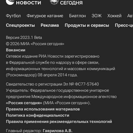
Футбол
Фигурное катание
Биатлон
ЗОЖ
Хоккей
Ав
Спецпроекты
Реклама
Продукты и сервисы
Пресс-ц
Версия 2023.1 Beta
© 2026 МИА «Россия сегодня»
Вакансии
Сетевое издание РИА Новости зарегистрировано
в Федеральной службе по надзору в сфере связи,
информационных технологий и массовых коммуникаций
(Роскомнадзор) 08 апреля 2014 года.
Свидетельство о регистрации Эл № ФС77-57640
Учредитель: Федеральное государственное унитарное
предприятие Международное информационное агентство
«Россия сегодня»
(МИА «Россия сегодня»).
Правила использования материалов
Политика конфиденциальности
Правила применения рекомендательных технологий
Главный редактор:
Гаврилова А.В.