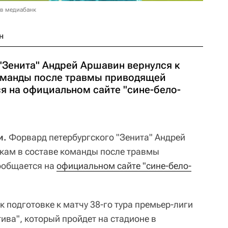
 в медиабанк
н
"Зенита" Андрей Аршавин вернулся к
оманды после травмы приводящей
 на официальном сайте "сине-бело-
и.
Форвард петербургского "Зенита" Андрей
кам в составе команды после травмы
ообщается на
официальном сайте "сине-бело-
к подготовке к матчу 38-го тура премьер-лиги
ива", который пройдет на стадионе в