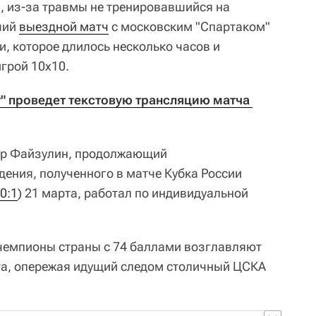
, из-за травмы не тренировавшийся на
ший
выездной матч
с московским "Спартаком"
ии, которое длилось несколько часов и
грой 10х10.
т" проведет текстовую трансляцию матча 
ор Файзулин, продолжающий
дения, полученного в матче Кубка России
0:1
) 21 марта, работал по индивидуальной
чемпионы страны с 74 баллами возглавляют
та, опережая идущий следом столичный ЦСКА