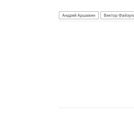
Андрей Аршавин
Виктор Файзул