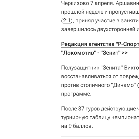
Черкизово 7 апреля. Аршавин
прошлой неделе и пропустив
(
2:1
), принял участие в занят
завершилось двухсторонней и
Редакция агентства "Р-Спор
"Локомотив" - "Зенит" >>
Полузащитник "Зенита" Викт
восстанавливаться от повреж
против столичного "Динамо" (
программе.
После 37 туров действующие 
турнирную таблицу чемпиона
на 9 баллов.