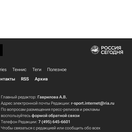
ries
Теннис
Теги
Полезное
нтакты
RSS
Архив
Главный редактор:
Гаврилова А.В.
Адрес электронной почты Редакции:
r-sport.internet@ria.ru
По вопросам размещения пресс-релизов и рекламы
воспользуйтесь
формой обратной связи
Телефон Редакции:
7 (495) 645-6601
Чтобы связаться с редакцией или сообщить обо всех