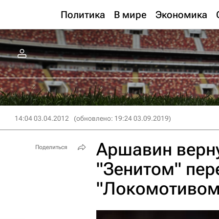
Политика
В мире
Экономика
14:04 03.04.2012
(обновлено: 19:24 03.09.2019)
Аршавин верну
Поделиться
"Зенитом" пер
"Локомотивом