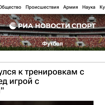
Общество
Происшествия
Армия
Наука
Ку
Футбол
лся к тренировкам с
ед игрой с
"