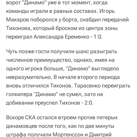
ворот "Динамо" уже в тот момент, когда
команды играли в равных составах. Игорь
Макаров поборолся у борта, снабдил передачей
Тихонова, который броском из центра зоны
переиграл Александра Еременко - 1:0.
Чуть позже гости получили шанс разыграть
численное преимущество, однако, имея на
одного игрока больше, "Динамо" выглядело
невразумительно. В начале второго периода
вновь отличился Тихонов. Тарасенко переиграть
голкипера "Динамо" не сумел, зато на
добивании преуспел Тихонов - 2:0.
Вскоре СКА остался втроем против пятерых
динамовцев после того, как по две минуты
штрафа получили Мортенссон и Дмитрий