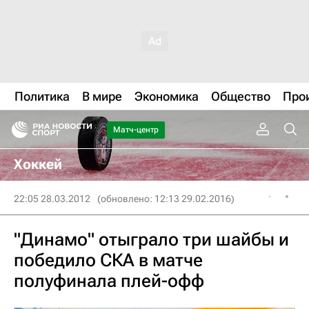
Политика
В мире
Экономика
Общество
Про
Матч-центр
Хоккей
22:05 28.03.2012
(обновлено: 12:13 29.02.2016)
"Динамо" отыграло три шайбы и
победило СКА в матче
полуфинала плей-офф