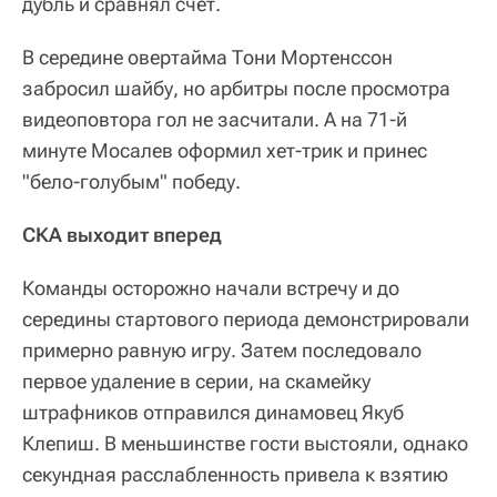
дубль и сравнял счет.
В середине овертайма Тони Мортенссон
забросил шайбу, но арбитры после просмотра
видеоповтора гол не засчитали. А на 71-й
минуте Мосалев оформил хет-трик и принес
"бело-голубым" победу.
СКА выходит вперед
Команды осторожно начали встречу и до
середины стартового периода демонстрировали
примерно равную игру. Затем последовало
первое удаление в серии, на скамейку
штрафников отправился динамовец Якуб
Клепиш. В меньшинстве гости выстояли, однако
секундная расслабленность привела к взятию