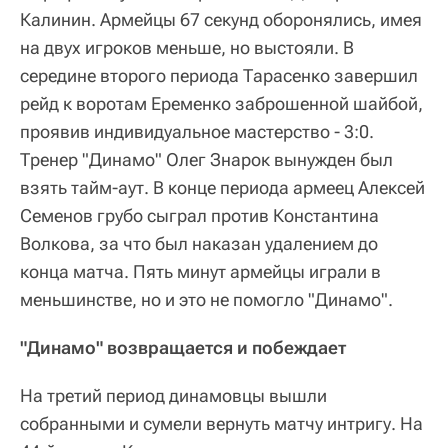
Калинин. Армейцы 67 секунд оборонялись, имея
на двух игроков меньше, но выстояли. В
середине второго периода Тарасенко завершил
рейд к воротам Еременко заброшенной шайбой,
проявив индивидуальное мастерство - 3:0.
Тренер "Динамо" Олег Знарок вынужден был
взять тайм-аут. В конце периода армеец Алексей
Семенов грубо сыграл против Константина
Волкова, за что был наказан удалением до
конца матча. Пять минут армейцы играли в
меньшинстве, но и это не помогло "Динамо".
"Динамо" возвращается и побеждает
На третий период динамовцы вышли
собранными и сумели вернуть матчу интригу. На