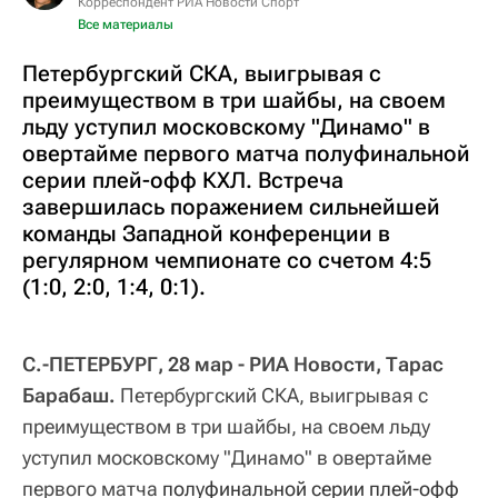
Корреспондент РИА Новости Спорт
Все материалы
Петербургский СКА, выигрывая с
преимуществом в три шайбы, на своем
льду уступил московскому "Динамо" в
овертайме первого матча полуфинальной
серии плей-офф КХЛ. Встреча
завершилась поражением сильнейшей
команды Западной конференции в
регулярном чемпионате со счетом 4:5
(1:0, 2:0, 1:4, 0:1).
С.-ПЕТЕРБУРГ, 28 мар - РИА Новости, Тарас
Барабаш.
Петербургский СКА, выигрывая с
преимуществом в три шайбы, на своем льду
уступил московскому "Динамо" в овертайме
первого матча
полуфинальной серии плей-офф 