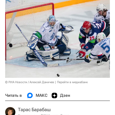
© РИА Новости / Алексей Даничев
Перейти в медиабанк
Читать в
МАКС
Дзен
Тарас Барабаш