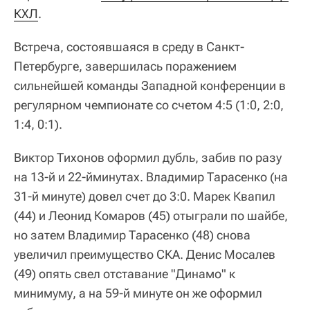
КХЛ
.
Встреча, состоявшаяся в среду в Санкт-
Петербурге, завершилась поражением
сильнейшей команды Западной конференции в
регулярном чемпионате со счетом 4:5 (1:0, 2:0,
1:4, 0:1).
Виктор Тихонов оформил дубль, забив по разу
на 13-й и 22-йминутах. Владимир Тарасенко (на
31-й минуте) довел счет до 3:0. Марек Квапил
(44) и Леонид Комаров (45) отыграли по шайбе,
но затем Владимир Тарасенко (48) снова
увеличил преимущество СКА. Денис Мосалев
(49) опять свел отставание "Динамо" к
минимуму, а на 59-й минуте он же оформил