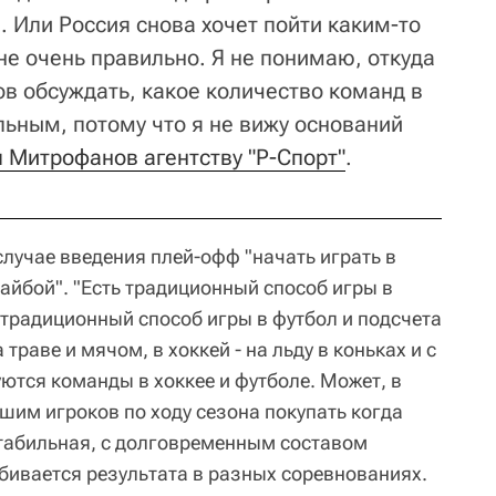
е. Или Россия снова хочет пойти каким-то
не очень правильно. Я не понимаю, откуда
тов обсуждать, какое количество команд в
ьным, потому что я не вижу оснований
 Митрофанов агентству "Р-Спорт"
.
лучае введения плей-офф "начать играть в
айбой". "Есть традиционный способ игры в
ь традиционный способ игры в футбол и подсчета
 траве и мячом, в хоккей - на льду в коньках и с
тся команды в хоккее и футболе. Может, в
решим игроков по ходу сезона покупать когда
 стабильная, с долговременным составом
бивается результата в разных соревнованиях.