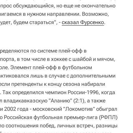
вопрос обсуждающийся, но еще не окончательно
вигаемся в нужном направлении. Возможно,
дет, будем стараться", -
сказал Фурсенко
.
ределяются по системе плей-офф в
орта, в том числе в хоккее с шайбой и мячом,
боле. Элемент плей-офф в футбольном
ктиковался лишь в случае с дополнительными
если претенденты к концу сезона набирали
. Так определился чемпион России-1996, когда
 владикавказскую "Аланию" (2:1), а также
и 2002 года - московский "Локомотив" обыграл
его Российская футбольная премьер-лига (РФПЛ)
ло соотношения побед, личных встреч, разницы