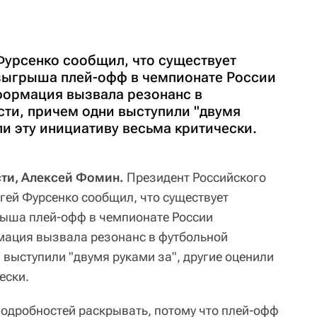
Фурсенко сообщил, что существует
зыгрыша плей-офф в чемпионате России
нформация вызвала резонанс в
ти, причем одни выступили "двумя
ли эту инициативу весьма критически.
сти, Алексей Фомин.
Президент Российского
гей Фурсенко сообщил, что существует
рыша плей-офф в чемпионате России
мация вызвала резонанс в футбольной
 выступили "двумя руками за", другие оценили
ески.
подробностей раскрывать, потому что плей-офф