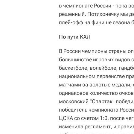
в чемпионате России - пока 
решенный. Потихонечку мы д
плей-офф на финише сезона бу
По пути КХЛ
В России чемпионы страны оп
большинстве игровых видов сп
баскетболе, волейболе, ганд
национальном первенстве пра
матчами за золотые медали, 
одинаковое количество очков
московский "Спартак" победил
победитель чемпионата Росси
ЦСКА со счетом 1:0, после ч
изменила регламент, и прави