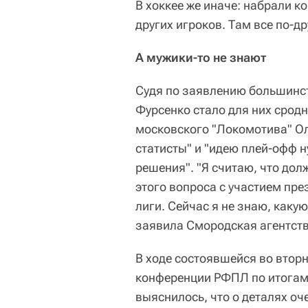
В хоккее же иначе: набрали к
других игроков. Там все по-др
А мужики-то не знают
Судя по заявлению большинс
Фурсенко стало для них сродн
московского "Локомотива" Ол
статисты" и "идею плей-офф н
решения". "Я считаю, что до
этого вопроса с участием пре
лиги. Сейчас я не знаю, какую
заявила Смородская агентств
В ходе состоявшейся во вторн
конференции РФПЛ по итога
выяснилось, что о деталях о