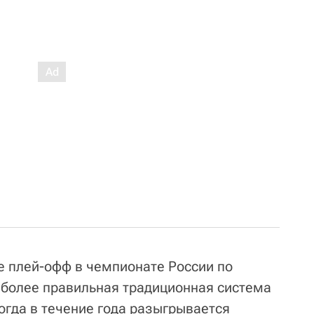
е плей-офф в чемпионате России по
о более правильная традиционная система
огда в течение года разыгрывается