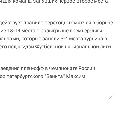
 для команд, занявших первое-второе места,
 действует правило переходных матчей в борьбе
ие 13-14 места в розыгрыше премьер-лиги,
мандами, которые заняли 3-4 места турнира в
го под эгидой Футбольной национальной лиги
ведения плей-офф в чемпионате России
ор петербургского "Зенита" Максим