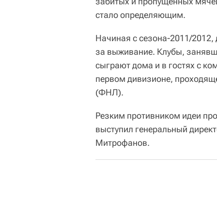
забитых и пропущенных мячей
стало определяющим.
Начиная с сезона-2011/2012,
за выживание. Клубы, занявш
сыграют дома и в гостях с ко
первом дивизионе, проходяще
(ФНЛ).
Резким противником идеи про
выступил генеральный директ
Митрофанов.