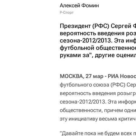
Алексей Фомин
Р-Спорт
Президент (РФС) Сергей 
вероятность введения ро
сезона-2012/2013. Эта и
футбольной общественнос
руками за", другие оцени
МОСКВА, 27 мар - РИА Ново
футбольного союза (РФС) Сер
вероятность введения розыг
сезона-2012/2013. Эта инфор
общественности, причем одни
эту инициативу весьма критич
"Давайте пока не будем всех 