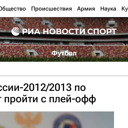
Общество
Происшествия
Армия
Наука
Ку
Футбол
сии-2012/2013 по
 пройти с плей-офф