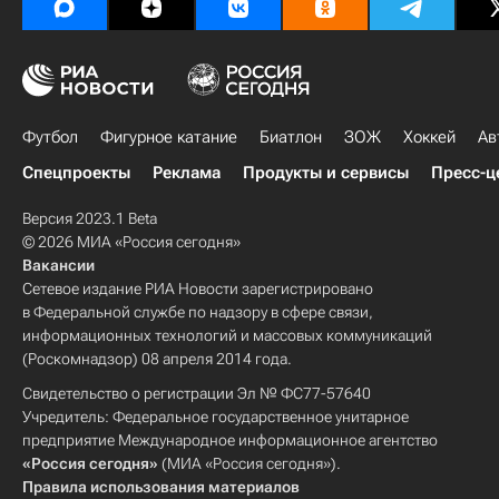
Футбол
Фигурное катание
Биатлон
ЗОЖ
Хоккей
Ав
Спецпроекты
Реклама
Продукты и сервисы
Пресс-ц
Версия 2023.1 Beta
© 2026 МИА «Россия сегодня»
Вакансии
Сетевое издание РИА Новости зарегистрировано
в Федеральной службе по надзору в сфере связи,
информационных технологий и массовых коммуникаций
(Роскомнадзор) 08 апреля 2014 года.
Свидетельство о регистрации Эл № ФС77-57640
Учредитель: Федеральное государственное унитарное
предприятие Международное информационное агентство
«Россия сегодня»
(МИА «Россия сегодня»).
Правила использования материалов