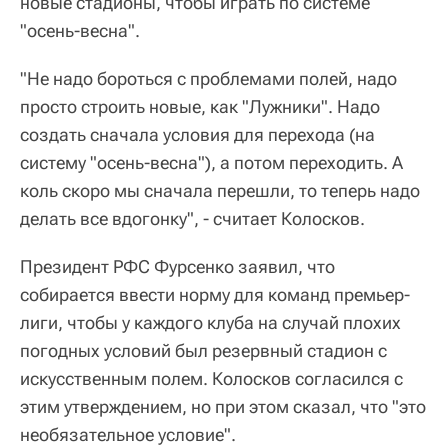
новые стадионы, чтобы играть по системе
"осень-весна".
"Не надо бороться с проблемами полей, надо
просто строить новые, как "Лужники". Надо
создать сначала условия для перехода (на
систему "осень-весна"), а потом переходить. А
коль скоро мы сначала перешли, то теперь надо
делать все вдогонку", - считает Колосков.
Президент РФС Фурсенко заявил, что
собирается ввести норму для команд премьер-
лиги, чтобы у каждого клуба на случай плохих
погодных условий был резервный стадион с
искусственным полем. Колосков согласился с
этим утверждением, но при этом сказал, что "это
необязательное условие".