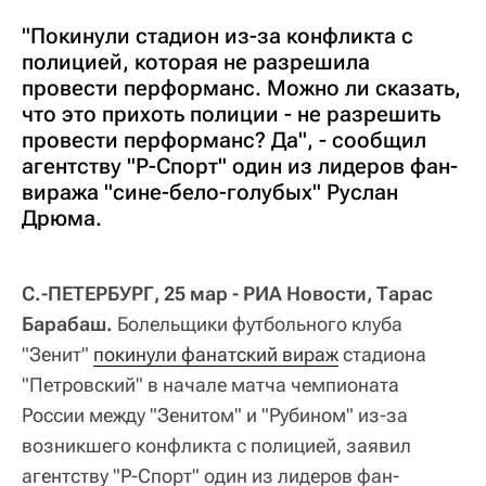
"Покинули стадион из-за конфликта с
полицией, которая не разрешила
провести перформанс. Можно ли сказать,
что это прихоть полиции - не разрешить
провести перформанс? Да", - сообщил
агентству "Р-Спорт" один из лидеров фан-
виража "сине-бело-голубых" Руслан
Дрюма.
С.-ПЕТЕРБУРГ, 25 мар - РИА Новости, Тарас
Барабаш.
Болельщики футбольного клуба
"Зенит"
покинули фанатский вираж
стадиона
"Петровский" в начале матча чемпионата
России между "Зенитом" и "Рубином" из-за
возникшего конфликта с полицией, заявил
агентству "Р-Спорт" один из лидеров фан-