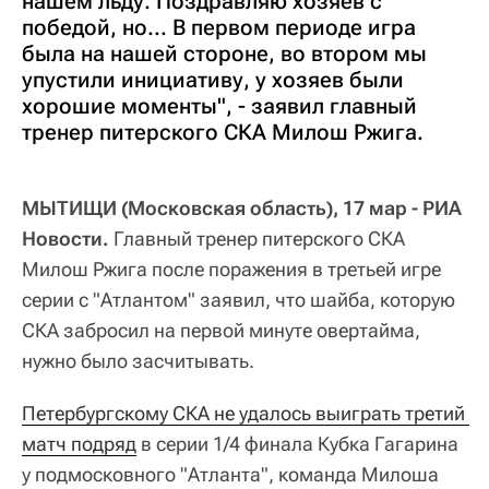
нашем льду. Поздравляю хозяев с
победой, но... В первом периоде игра
была на нашей стороне, во втором мы
упустили инициативу, у хозяев были
хорошие моменты", - заявил главный
тренер питерского СКА Милош Ржига.
МЫТИЩИ (Московская область), 17 мар - РИА
Новости.
Главный тренер питерского СКА
Милош Ржига после поражения в третьей игре
серии с "Атлантом" заявил, что шайба, которую
СКА забросил на первой минуте овертайма,
нужно было засчитывать.
Петербургскому СКА не удалось выиграть третий 
матч подряд
в серии 1/4 финала Кубка Гагарина
у подмосковного "Атланта", команда Милоша