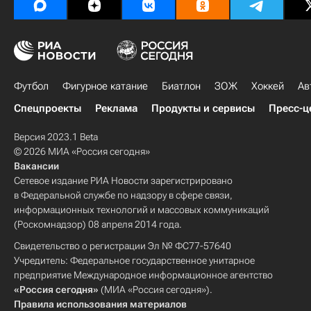
Футбол
Фигурное катание
Биатлон
ЗОЖ
Хоккей
Ав
Спецпроекты
Реклама
Продукты и сервисы
Пресс-ц
Версия 2023.1 Beta
© 2026 МИА «Россия сегодня»
Вакансии
Сетевое издание РИА Новости зарегистрировано
в Федеральной службе по надзору в сфере связи,
информационных технологий и массовых коммуникаций
(Роскомнадзор) 08 апреля 2014 года.
Свидетельство о регистрации Эл № ФС77-57640
Учредитель: Федеральное государственное унитарное
предприятие Международное информационное агентство
«Россия сегодня»
(МИА «Россия сегодня»).
Правила использования материалов