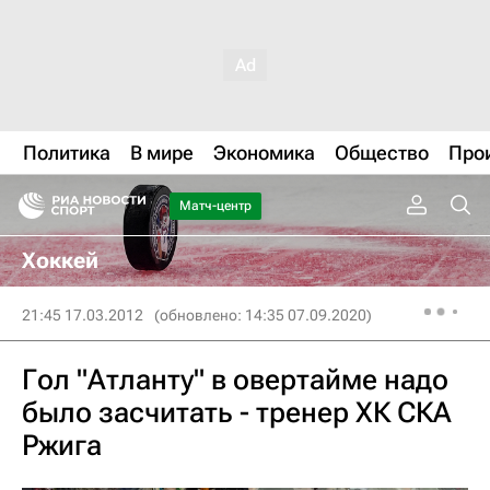
Политика
В мире
Экономика
Общество
Про
Матч-центр
Хоккей
21:45 17.03.2012
(обновлено: 14:35 07.09.2020)
Гол "Атланту" в овертайме надо
было засчитать - тренер ХК СКА
Ржига