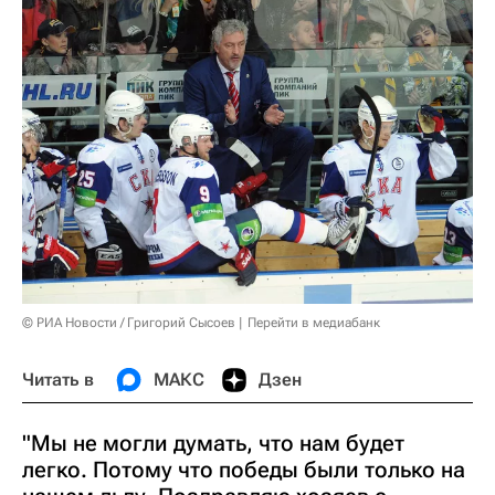
© РИА Новости / Григорий Сысоев
Перейти в медиабанк
Читать в
МАКС
Дзен
"Мы не могли думать, что нам будет
легко. Потому что победы были только на