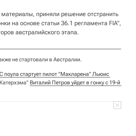
 материалы, приняли решение отстранить
ки на основе статьи 36.1 регламента FIA",
торов австралийского этапа.
акже не стартовали в Австралии.
С поула стартует пилот "Макларена" Льюис 
"Катерхэма"
Виталий Петров уйдет в гонку с 19-й 