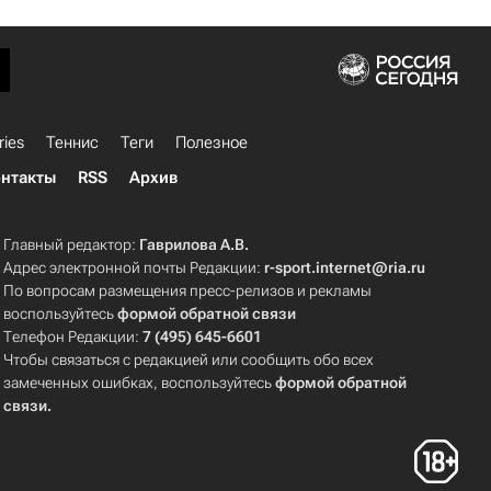
ries
Теннис
Теги
Полезное
нтакты
RSS
Архив
Главный редактор:
Гаврилова А.В.
Адрес электронной почты Редакции:
r-sport.internet@ria.ru
По вопросам размещения пресс-релизов и рекламы
воспользуйтесь
формой обратной связи
Телефон Редакции:
7 (495) 645-6601
Чтобы связаться с редакцией или сообщить обо всех
замеченных ошибках, воспользуйтесь
формой обратной
связи
.