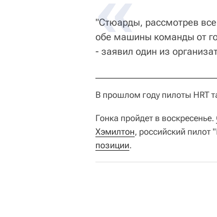
"Стюарды, рассмотрев все
обе машины команды от гон
- заявил один из организа
В прошлом году пилоты HRT т
Гонка пройдет в воскресенье.
Хэмилтон
, российский пилот 
позиции
.