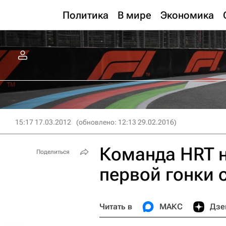
Политика
В мире
Экономика
15:17 17.03.2012
(обновлено: 12:13 29.02.2016)
Команда HRT н
Поделиться
первой гонки 
Читать в
МАКС
Дзе