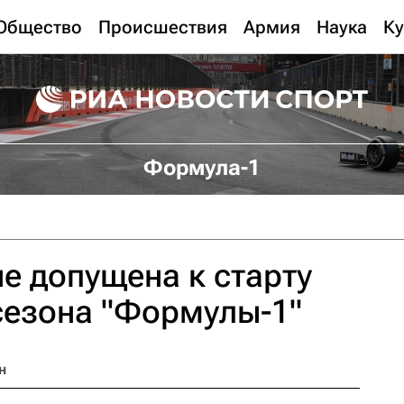
Общество
Происшествия
Армия
Наука
Ку
Формула-1
е допущена к старту
сезона "Формулы-1"
н