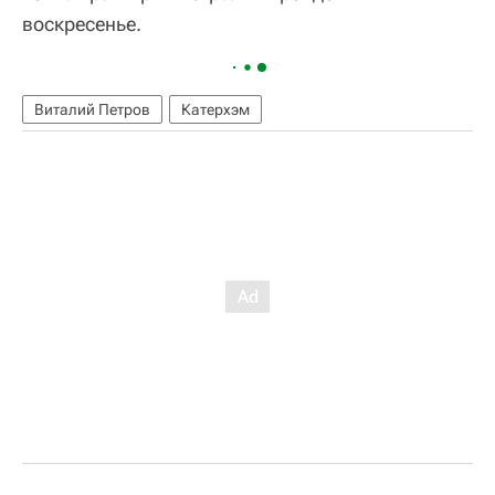
воскресенье.
Виталий Петров
Катерхэм