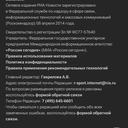
Сетевое издание РИА Новости зарегистрировано
в Федеральной службе по надзору в сфере связи,
информационных технологий и массовых коммуникаций
(Роскомнадзор) 08 апреля 2014 года.
Свидетельство о регистрации Эл № ФС77-57640
Учредитель: Федеральное государственное унитарное
предприятие Международное информационное агентство
«Россия сегодня»
(МИА «Россия сегодня»).
Правила использования материалов
Политика конфиденциальности
Правила применения рекомендательных технологий
Главный редактор:
Гаврилова А.В.
Адрес электронной почты Редакции:
r-sport.internet@ria.ru
По вопросам размещения пресс-релизов и рекламы
воспользуйтесь
формой обратной связи
Телефон Редакции:
7 (495) 645-6601
Чтобы связаться с редакцией или сообщить обо всех
замеченных ошибках, воспользуйтесь
формой обратной
связи
.