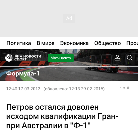
Политика
В мире
Экономика
Общество
Про
Матч-центр
Формула-1
12:40 17.03.2012
(обновлено: 12:13 29.02.2016)
Петров остался доволен
исходом квалификации Гран-
при Австралии в "Ф-1"