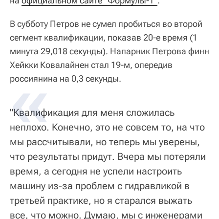
на
официальном сайте "Формулы-1"
.
В субботу Петров не сумел пробиться во второй
сегмент квалификации, показав 20-е время (1
минута 29,018 секунды). Напарник Петрова финн
Хейкки Ковалайнен стал 19-м, опередив
россиянина на 0,3 секунды.
"Квалификация для меня сложилась
неплохо. Конечно, это не совсем то, на что
мы рассчитывали, но теперь мы уверены,
что результаты придут. Вчера мы потеряли
время, а сегодня не успели настроить
машину из-за проблем с гидравликой в
третьей практике, но я старался выжать
все, что можно. Думаю, мы с инженерами