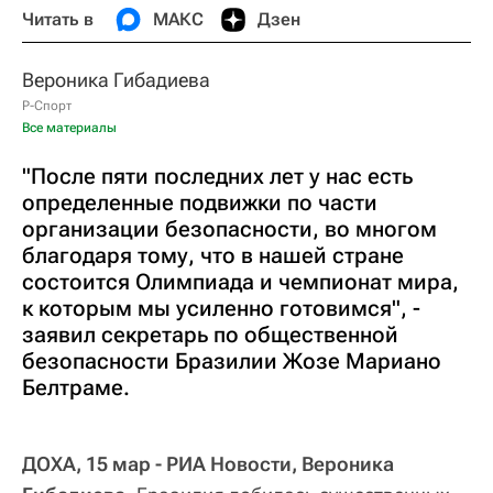
Читать в
МАКС
Дзен
Вероника Гибадиева
Р-Спорт
Все материалы
"После пяти последних лет у нас есть
определенные подвижки по части
организации безопасности, во многом
благодаря тому, что в нашей стране
состоится Олимпиада и чемпионат мира,
к которым мы усиленно готовимся", -
заявил секретарь по общественной
безопасности Бразилии Жозе Мариано
Белтраме.
ДОХА, 15 мар - РИА Новости, Вероника