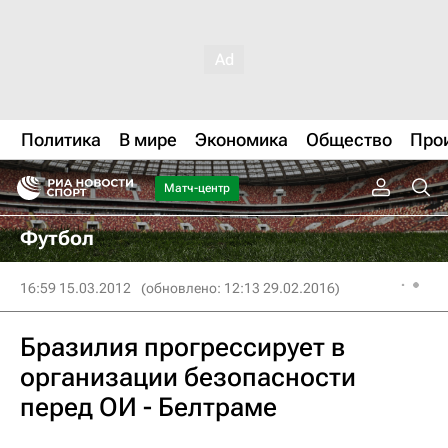
Политика
В мире
Экономика
Общество
Про
Матч-центр
Футбол
16:59 15.03.2012
(обновлено: 12:13 29.02.2016)
Бразилия прогрессирует в
организации безопасности
перед ОИ - Белтраме