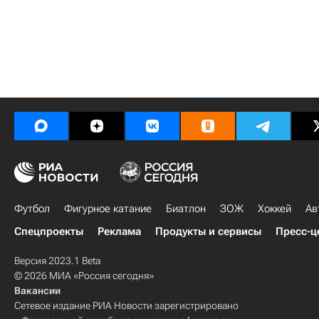
Футбол
Фигурное катание
Биатлон
ЗОЖ
Хоккей
Ав
Спецпроекты
Реклама
Продукты и сервисы
Пресс-ц
Версия 2023.1 Beta
© 2026 МИА «Россия сегодня»
Вакансии
Сетевое издание РИА Новости зарегистрировано