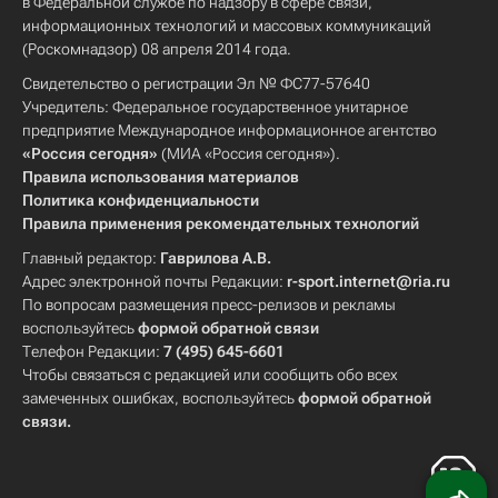
в Федеральной службе по надзору в сфере связи,
информационных технологий и массовых коммуникаций
(Роскомнадзор) 08 апреля 2014 года.
Свидетельство о регистрации Эл № ФС77-57640
Учредитель: Федеральное государственное унитарное
предприятие Международное информационное агентство
«Россия сегодня»
(МИА «Россия сегодня»).
Правила использования материалов
Политика конфиденциальности
Правила применения рекомендательных технологий
Главный редактор:
Гаврилова А.В.
Адрес электронной почты Редакции:
r-sport.internet@ria.ru
По вопросам размещения пресс-релизов и рекламы
воспользуйтесь
формой обратной связи
Телефон Редакции:
7 (495) 645-6601
Чтобы связаться с редакцией или сообщить обо всех
замеченных ошибках, воспользуйтесь
формой обратной
связи
.