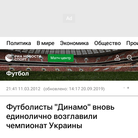
Политика
В мире
Экономика
Общество
Про
Матч-центр
Футбол
21:41 11.03.2012
(обновлено: 14:17 20.09.2019)
Футболисты "Динамо" вновь
единолично возглавили
чемпионат Украины