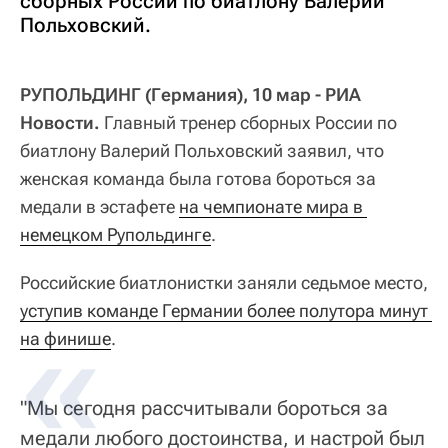
сборных России по биатлону Валерий
Польховский.
РУПОЛЬДИНГ (Германия), 10 мар - РИА
Новости.
Главный тренер сборных России по
биатлону Валерий Польховский заявил, что
женская команда была готова бороться за
медали в эстафете
на чемпионате мира в 
немецком Рупольдинге
.
Российские биатлонистки заняли седьмое место,
уступив команде Германии более полутора минут 
на финише
.
"Мы сегодня рассчитывали бороться за
медали любого достоинства, и настрой был