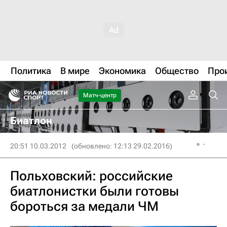
Политика
В мире
Экономика
Общество
Про
Матч-центр
Биатлон
20:51 10.03.2012
(обновлено: 12:13 29.02.2016)
Польховский: российские
биатлонистки были готовы
бороться за медали ЧМ