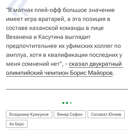
"В матчах плей-офф большое значение
имеет игра вратарей, а эта позиция в
составе казанской команды в лице
Веханена и Касутина выглядит
предпочтительнее их уфимских коллег по
амплуа, хотя в квалификации последних у
меня сомнений нет", -
сказал двукратный 
олимпийский чемпион Борис Майоров
.
Владимир Крикунов
Венер Сафин
Салават Юлаев
Ак Барс