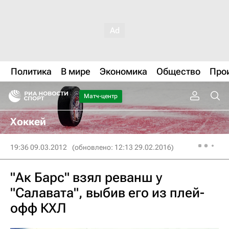
Политика
В мире
Экономика
Общество
Про
Матч-центр
Хоккей
19:36 09.03.2012
(обновлено: 12:13 29.02.2016)
"Ак Барс" взял реванш у
"Салавата", выбив его из плей-
офф КХЛ