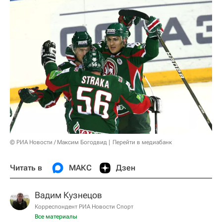
© РИА Новости / Максим Богодвид
Перейти в медиабанк
Читать в
МАКС
Дзен
Вадим Кузнецов
Корреспондент РИА Новости Спорт
Все материалы