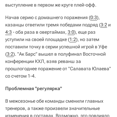
выступление в первом же круге плей-офф.
Начав серию с домашнего поражения (
0:3
),
казанцы ответили тремя победами подряд (
3:2
и
4:3
- оба раза в овертаймах,
3:0
), еще раз
уступили на своей площадке (
1:2
), но затем
поставили точку в серии успешной игрой в Уфе
(
3:2
). "Ак Барс" вышел в полуфинал Восточной
конференции КХЛ, взяв реванш за
прошлогоднее поражение от "Салавата Юлаева"
со счетом 1-4.
Проблемная "регулярка"
В межсезонье обе команды сменили главных
тренеров, а также произвели значительные
изменения в составах. Возможно, это повлияло