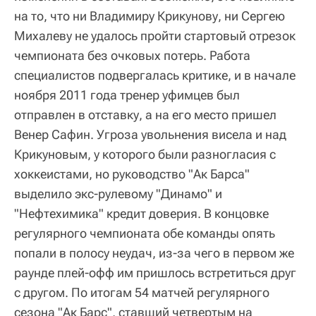
на то, что ни Владимиру Крикунову, ни Сергею
Михалеву не удалось пройти стартовый отрезок
чемпионата без очковых потерь. Работа
специалистов подвергалась критике, и в начале
ноября 2011 года тренер уфимцев был
отправлен в отставку, а на его место пришел
Венер Сафин. Угроза увольнения висела и над
Крикуновым, у которого были разногласия с
хоккеистами, но руководство "Ак Барса"
выделило экс-рулевому "Динамо" и
"Нефтехимика" кредит доверия. В концовке
регулярного чемпионата обе команды опять
попали в полосу неудач, из-за чего в первом же
раунде плей-офф им пришлось встретиться друг
с другом. По итогам 54 матчей регулярного
сезона "Ак Барс", ставший четвертым на