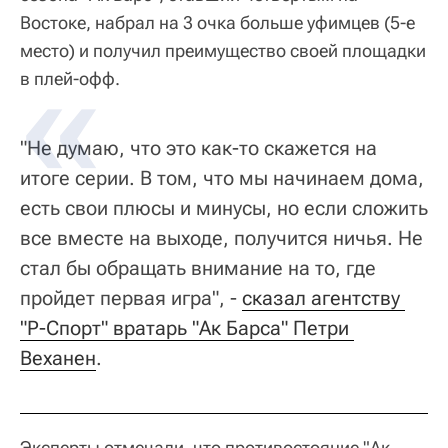
Востоке, набрал на 3 очка больше уфимцев (5-е
место) и получил преимущество своей площадки
в плей-офф.
"Не думаю, что это как-то скажется на
итоге серии. В том, что мы начинаем дома,
есть свои плюсы и минусы, но если сложить
все вместе на выходе, получится ничья. Не
стал бы обращать внимание на то, где
пройдет первая игра", -
сказал агентству 
"Р-Спорт" вратарь "Ак Барса" Петри 
Веханен
.
Эксперты отмечали, что противостояние "Ак