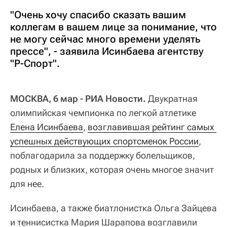
"Очень хочу спасибо сказать вашим
коллегам в вашем лице за понимание, что
не могу сейчас много времени уделять
прессе", - заявила Исинбаева агентству
"Р-Спорт".
МОСКВА, 6 мар - РИА Новости.
Двукратная
олимпийская чемпионка по легкой атлетике
Елена Исинбаева
,
возглавившая рейтинг самых 
успешных действующих спортсменок России
,
поблагодарила за поддержку болельщиков,
родных и близких, которая очень многое значит
для нее.
Исинбаева, а также биатлонистка Ольга Зайцева
и теннисистка Мария Шарапова возглавили