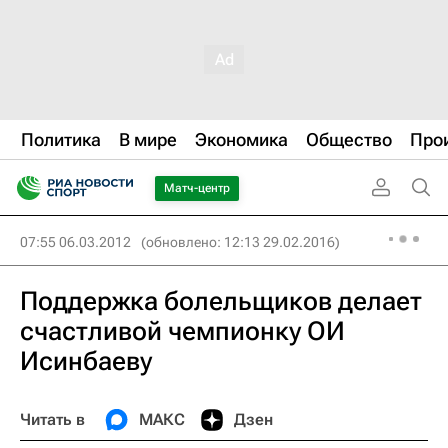
Политика
В мире
Экономика
Общество
Про
Матч-центр
07:55 06.03.2012
(обновлено: 12:13 29.02.2016)
Поддержка болельщиков делает
счастливой чемпионку ОИ
Исинбаеву
Читать в
МАКС
Дзен