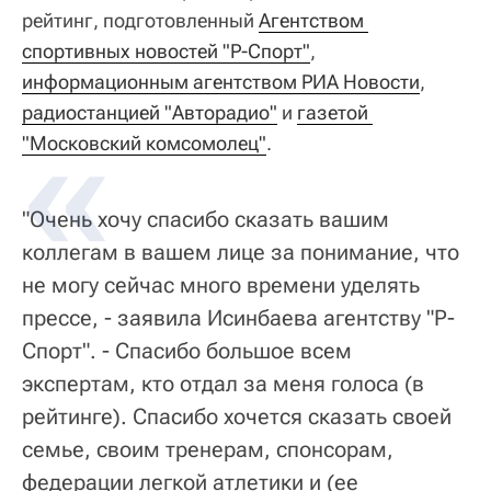
рейтинг, подготовленный
Агентством 
спортивных новостей "Р-Спорт"
,
информационным агентством РИА Новости
,
радиостанцией "Авторадио"
и
газетой 
"Московский комсомолец"
.
"Очень хочу спасибо сказать вашим
коллегам в вашем лице за понимание, что
не могу сейчас много времени уделять
прессе, - заявила Исинбаева агентству "Р-
Спорт". - Спасибо большое всем
экспертам, кто отдал за меня голоса (в
рейтинге). Спасибо хочется сказать своей
семье, своим тренерам, спонсорам,
федерации легкой атлетики и (ее