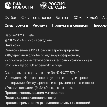
Футбол
Фигурное катание
Биатлон
ЗОЖ
Хоккей
Ав
Спецпроекты
Реклама
Продукты и сервисы
Пресс-ц
Версия 2023.1 Beta
© 2026 МИА «Россия сегодня»
Вакансии
Сетевое издание РИА Новости зарегистрировано
в Федеральной службе по надзору в сфере связи,
информационных технологий и массовых коммуникаций
(Роскомнадзор) 08 апреля 2014 года.
Свидетельство о регистрации Эл № ФС77-57640
Учредитель: Федеральное государственное унитарное
предприятие Международное информационное агентство
«Россия сегодня»
(МИА «Россия сегодня»).
Правила использования материалов
Политика конфиденциальности
Правила применения рекомендательных технологий