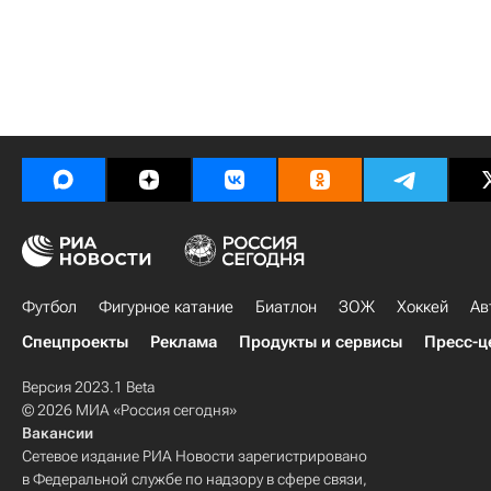
Футбол
Фигурное катание
Биатлон
ЗОЖ
Хоккей
Ав
Спецпроекты
Реклама
Продукты и сервисы
Пресс-ц
Версия 2023.1 Beta
© 2026 МИА «Россия сегодня»
Вакансии
Сетевое издание РИА Новости зарегистрировано
в Федеральной службе по надзору в сфере связи,