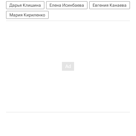
Дарья Клишина
Елена Исинбаева
Евгения Канаева
Мария Кириленко