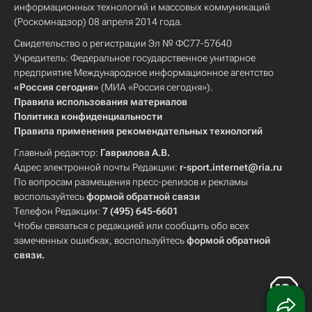
информационных технологий и массовых коммуникаций
(Роскомнадзор) 08 апреля 2014 года.
Свидетельство о регистрации Эл № ФС77-57640
Учредитель: Федеральное государственное унитарное
предприятие Международное информационное агентство
«Россия сегодня»
(МИА «Россия сегодня»).
Правила использования материалов
Политика конфиденциальности
Правила применения рекомендательных технологий
Главный редактор:
Гаврилова А.В.
Адрес электронной почты Редакции:
r-sport.internet@ria.ru
По вопросам размещения пресс-релизов и рекламы
воспользуйтесь
формой обратной связи
Телефон Редакции:
7 (495) 645-6601
Чтобы связаться с редакцией или сообщить обо всех
замеченных ошибках, воспользуйтесь
формой обратной
связи
.