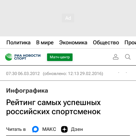
Политика
В мире
Экономика
Общество
Про
Матч-центр
07:30 06.03.2012
(обновлено: 12:13 29.02.2016)
Инфографика
Рейтинг самых успешных
российских спортсменок
Читать в
МАКС
Дзен