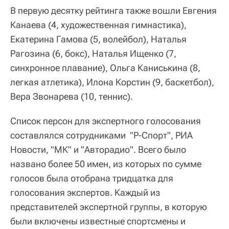
В первую десятку рейтинга также вошли Евгения
Канаева (4, художественная гимнастика),
Екатерина Гамова (5, волейбол), Наталья
Рагозина (6, бокс), Наталья Ищенко (7,
синхронное плавание), Ольга Каниськина (8,
легкая атлетика), Илона Корстин (9, баскетбол),
Вера Звонарева (10, теннис).
Список персон для экспертного голосования
составлялся сотрудниками "Р-Спорт", РИА
Новости, "МК" и "Авторадио". Всего было
названо более 50 имен, из которых по сумме
голосов была отобрана тридцатка для
голосования экспертов. Каждый из
представителей экспертной группы, в которую
были включены известные спортсмены и