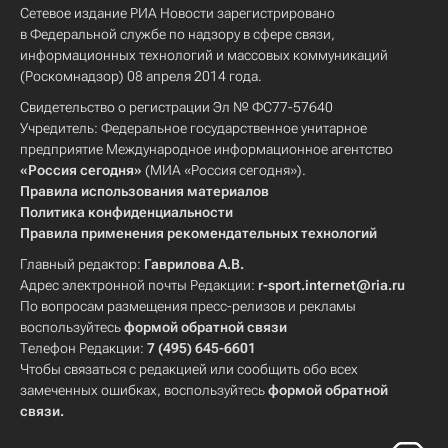
Сетевое издание РИА Новости зарегистрировано
в Федеральной службе по надзору в сфере связи,
информационных технологий и массовых коммуникаций
(Роскомнадзор) 08 апреля 2014 года.
Свидетельство о регистрации Эл № ФС77-57640
Учредитель: Федеральное государственное унитарное
предприятие Международное информационное агентство
«Россия сегодня»
(МИА «Россия сегодня»).
Правила использования материалов
Политика конфиденциальности
Правила применения рекомендательных технологий
Главный редактор:
Гаврилова А.В.
Адрес электронной почты Редакции:
r-sport.internet@ria.ru
По вопросам размещения пресс-релизов и рекламы
воспользуйтесь
формой обратной связи
Телефон Редакции:
7 (495) 645-6601
Чтобы связаться с редакцией или сообщить обо всех
замеченных ошибках, воспользуйтесь
формой обратной
связи
.