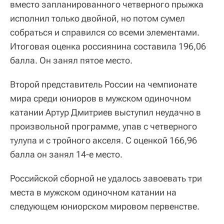
вместо запланированного четверного прыжка
исполнил только двойной, но потом сумел
собраться и справился со всеми элементами.
Итоговая оценка россиянина составила 196,06
балла. Он занял пятое место.
Второй представитель России на чемпионате
мира среди юниоров в мужском одиночном
катании Артур Дмитриев выступил неудачно в
произвольной программе, упав с четверного
тулупа и с тройного акселя. С оценкой 166,96
балла он занял 14-е место.
Российской сборной не удалось завоевать три
места в мужском одиночном катании на
следующем юниорском мировом первенстве.