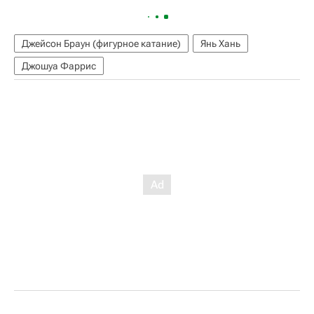
Джейсон Браун (фигурное катание)
Янь Хань
Джошуа Фаррис