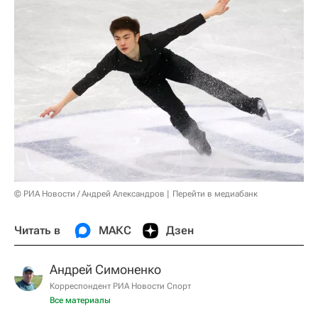
© РИА Новости / Андрей Александров
Перейти в медиабанк
Читать в
МАКС
Дзен
Андрей Симоненко
Корреспондент РИА Новости Спорт
Все материалы