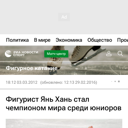
Политика
В мире
Экономика
Общество
Про
Матч-центр
Фигурное катание
18:12 03.03.2012
(обновлено: 12:13 29.02.2016)
Фигурист Янь Хань стал
чемпионом мира среди юниоров