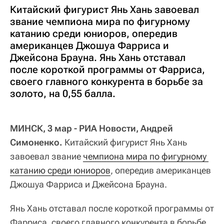
Китайский фигурист Янь Хань завоевал
звание чемпиона мира по фигурному
катанию среди юниоров, опередив
американцев Джошуа Фарриса и
Джейсона Брауна. Янь Хань отставал
после короткой программы от Фарриса,
своего главного конкурента в борьбе за
золото, на 0,55 балла.
МИНСК, 3 мар - РИА Новости, Андрей
Симоненко.
Китайский фигурист Янь Хань
завоевал звание
чемпиона мира по фигурному 
катанию среди юниоров
, опередив американцев
Джошуа Фарриса и Джейсона Брауна.
Янь Хань отставал после короткой программы от
Фарриса, своего главного конкурента в борьбе