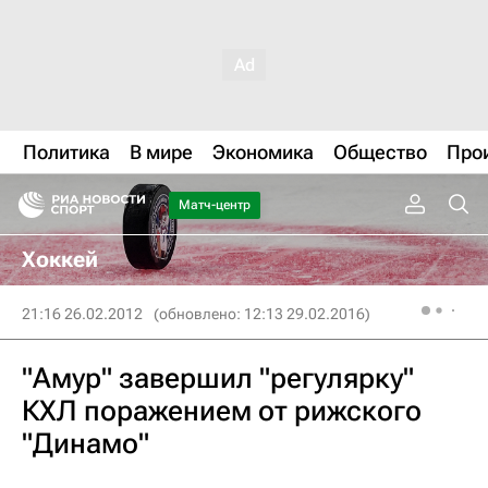
Политика
В мире
Экономика
Общество
Про
Матч-центр
Хоккей
21:16 26.02.2012
(обновлено: 12:13 29.02.2016)
"Амур" завершил "регулярку"
КХЛ поражением от рижского
"Динамо"