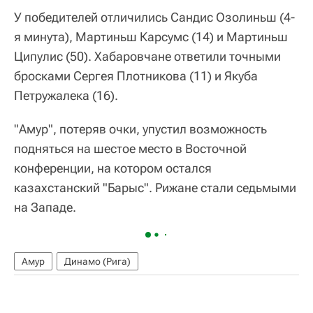
У победителей отличились Сандис Озолиньш (4-
я минута), Мартиньш Карсумс (14) и Мартиньш
Ципулис (50). Хабаровчане ответили точными
бросками Сергея Плотникова (11) и Якуба
Петружалека (16).
"Амур", потеряв очки, упустил возможность
подняться на шестое место в Восточной
конференции, на котором остался
казахстанский "Барыс". Рижане стали седьмыми
на Западе.
Амур
Динамо (Рига)