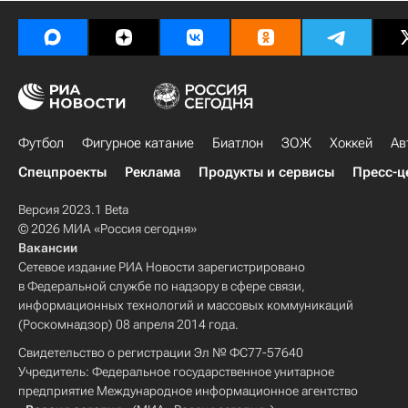
Футбол
Фигурное катание
Биатлон
ЗОЖ
Хоккей
Ав
Спецпроекты
Реклама
Продукты и сервисы
Пресс-ц
Версия 2023.1 Beta
© 2026 МИА «Россия сегодня»
Вакансии
Сетевое издание РИА Новости зарегистрировано
в Федеральной службе по надзору в сфере связи,
информационных технологий и массовых коммуникаций
(Роскомнадзор) 08 апреля 2014 года.
Свидетельство о регистрации Эл № ФС77-57640
Учредитель: Федеральное государственное унитарное
предприятие Международное информационное агентство