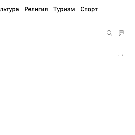
льтура
Религия
Туризм
Спорт