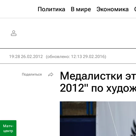
Политика
В мире
Экономика
19:28 26.02.2012
(обновлено: 12:13 29.02.2016)
Медалистки эт
Поделиться
2012" по худо
Матч-
центр