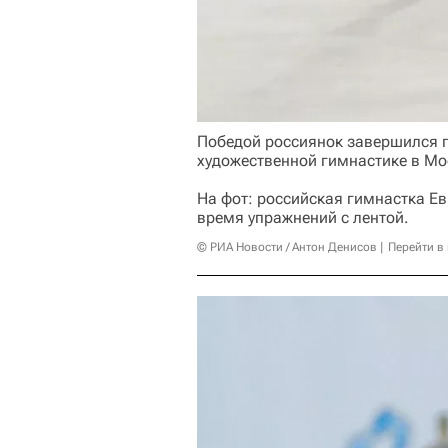
Победой россиянок завершился п
художественной гимнастике в Мо
На фот: российская гимнастка Ев
время упражнений с лентой.
© РИА Новости / Антон Денисов
Перейти в