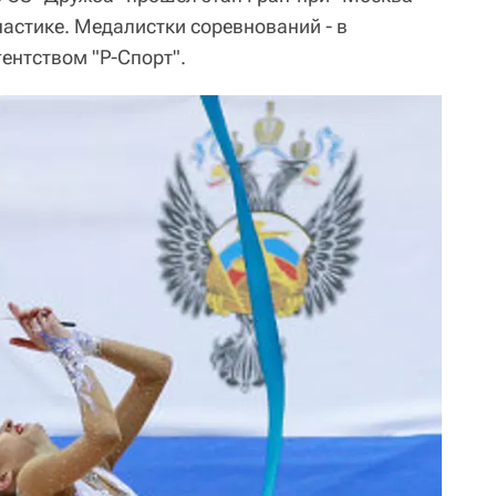
настике. Медалистки соревнований - в
ентством "Р-Спорт".