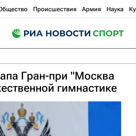
Общество
Происшествия
Армия
Наука
Ку
апа Гран-при "Москва
жественной гимнастике