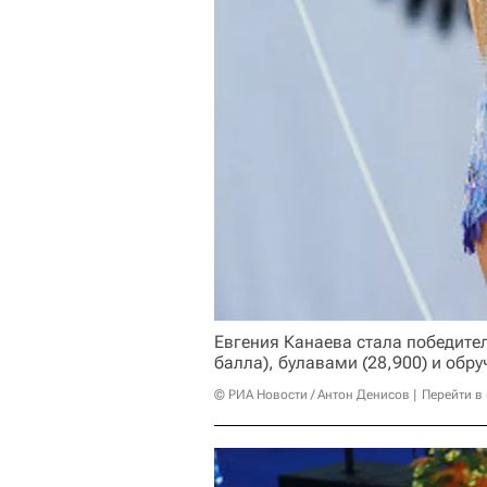
Евгения Канаева стала победител
балла), булавами (28,900) и обру
© РИА Новости / Антон Денисов
Перейти в