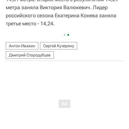
метра заняла Виктория Валюкевич. Лидер
российского сезона Екатерина Конева заняла
третье место - 14,24.
Антон Ивакин
Сергей Кучеряну
Дмитрий Стародубцев