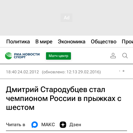
Политика
В мире
Экономика
Общество
Про
Матч-центр
18:40 24.02.2012
(обновлено: 12:13 29.02.2016)
Дмитрий Стародубцев стал
чемпионом России в прыжках с
шестом
Читать в
МАКС
Дзен