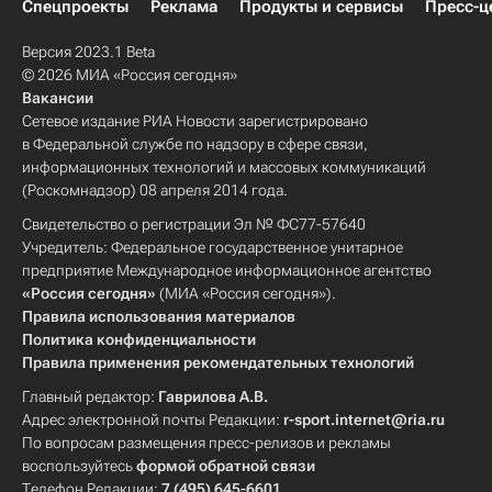
Спецпроекты
Реклама
Продукты и сервисы
Пресс-ц
Версия 2023.1 Beta
© 2026 МИА «Россия сегодня»
Вакансии
Сетевое издание РИА Новости зарегистрировано
в Федеральной службе по надзору в сфере связи,
информационных технологий и массовых коммуникаций
(Роскомнадзор) 08 апреля 2014 года.
Свидетельство о регистрации Эл № ФС77-57640
Учредитель: Федеральное государственное унитарное
предприятие Международное информационное агентство
«Россия сегодня»
(МИА «Россия сегодня»).
Правила использования материалов
Политика конфиденциальности
Правила применения рекомендательных технологий
Главный редактор:
Гаврилова А.В.
Адрес электронной почты Редакции:
r-sport.internet@ria.ru
По вопросам размещения пресс-релизов и рекламы
воспользуйтесь
формой обратной связи
Телефон Редакции:
7 (495) 645-6601