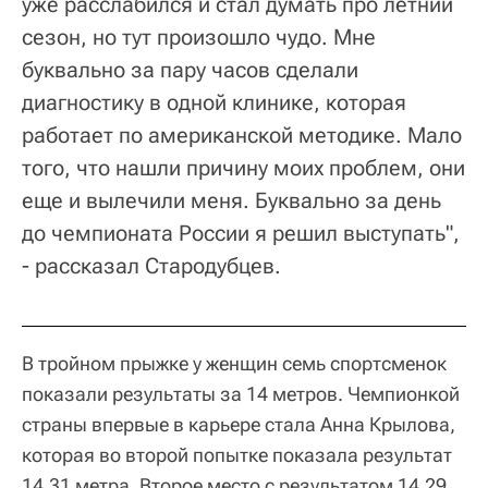
уже расслабился и стал думать про летний
сезон, но тут произошло чудо. Мне
буквально за пару часов сделали
диагностику в одной клинике, которая
работает по американской методике. Мало
того, что нашли причину моих проблем, они
еще и вылечили меня. Буквально за день
до чемпионата России я решил выступать",
- рассказал Стародубцев.
В тройном прыжке у женщин семь спортсменок
показали результаты за 14 метров. Чемпионкой
страны впервые в карьере стала Анна Крылова,
которая во второй попытке показала результат
14,31 метра. Второе место с результатом 14,29