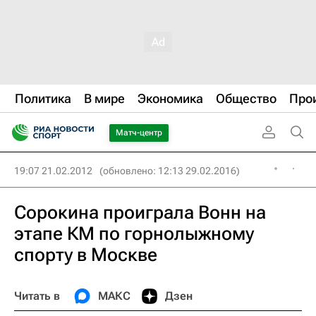
Политика
В мире
Экономика
Общество
Про
Матч-центр
19:07 21.02.2012
(обновлено: 12:13 29.02.2016)
Сорокина проиграла Вонн на
этапе КМ по горнолыжному
спорту в Москве
Читать в
МАКС
Дзен