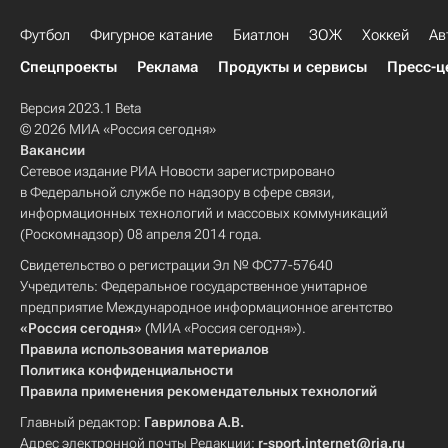
Футбол
Фигурное катание
Биатлон
ЗОЖ
Хоккей
Ав
Спецпроекты
Реклама
Продукты и сервисы
Пресс-ц
Версия 2023.1 Beta
© 2026 МИА «Россия сегодня»
Вакансии
Сетевое издание РИА Новости зарегистрировано
в Федеральной службе по надзору в сфере связи,
информационных технологий и массовых коммуникаций
(Роскомнадзор) 08 апреля 2014 года.
Свидетельство о регистрации Эл № ФС77-57640
Учредитель: Федеральное государственное унитарное
предприятие Международное информационное агентство
«Россия сегодня»
(МИА «Россия сегодня»).
Правила использования материалов
Политика конфиденциальности
Правила применения рекомендательных технологий
Главный редактор:
Гаврилова А.В.
Адрес электронной почты Редакции:
r-sport.internet@ria.ru