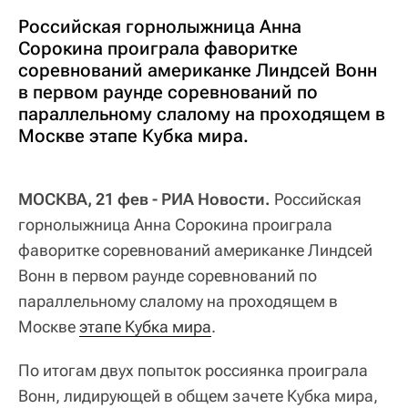
Российская горнолыжница Анна
Сорокина проиграла фаворитке
соревнований американке Линдсей Вонн
в первом раунде соревнований по
параллельному слалому на проходящем в
Москве этапе Кубка мира.
МОСКВА, 21 фев - РИА Новости.
Российская
горнолыжница Анна Сорокина проиграла
фаворитке соревнований американке Линдсей
Вонн в первом раунде соревнований по
параллельному слалому на проходящем в
Москве
этапе Кубка мира
.
По итогам двух попыток россиянка проиграла
Вонн, лидирующей в общем зачете Кубка мира,