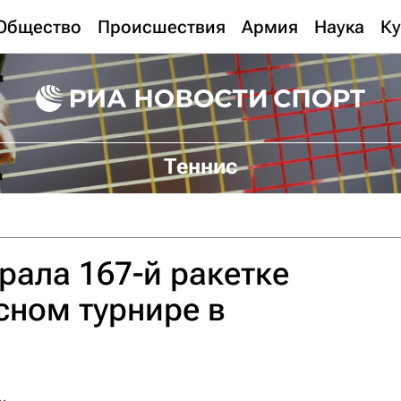
Общество
Происшествия
Армия
Наука
Ку
Теннис
рала 167-й ракетке
сном турнире в