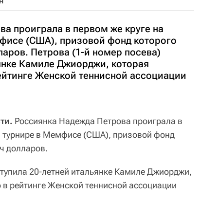
н
ва проиграла в первом же круге на
фисе (США), призовой фонд которого
ларов. Петрова (1-й номер посева)
ьянке Камиле Джиорджи, которая
рейтинге Женской теннисной ассоциации
ти.
Россиянка Надежда Петрова проиграла в
м турнире в Мемфисе (США), призовой фонд
ч долларов.
ступила 20-летней итальянке Камиле Джиорджи,
о в рейтинге Женской теннисной ассоциации