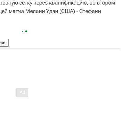
новную сетку через квалификацию, во втором
ицей матча Мелани Удэн (США) - Стефани
джи