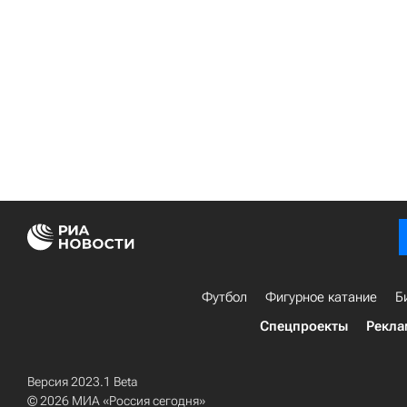
Футбол
Фигурное катание
Б
Спецпроекты
Рекла
Версия 2023.1 Beta
© 2026 МИА «Россия сегодня»