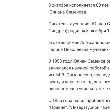
8 октября исполняется 80 лет
Юлиана Семенова.
Писатель, журналист Юлиан 
Ляндрес)
родился 8 октября 1
Его отец Семен Александрови
Галина Николаевна – учитель
В 1953 году Юлиан Семенов о
занимался научной работой в
им. М.В. Ломоносова, препод
пушту и дари, он владел так
одновременно учился там же 
С 1955 года
начал пробовать 
"Правде", "Литературной газе