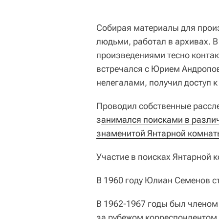
Собирая материалы для произв
людьми, работал в архивах. 
произведениями тесно контак
встречался с Юрием Андропо
нелегалами, получил доступ к
Проводил собственные рассле
з
анимался поисками в различ
знаменитой Янтарной комнат
Участие в поисках Янтарной к
В 1960 году Юлиан Семенов с
В 1962-1967 годы был членом
за рубежом корреспондентом 