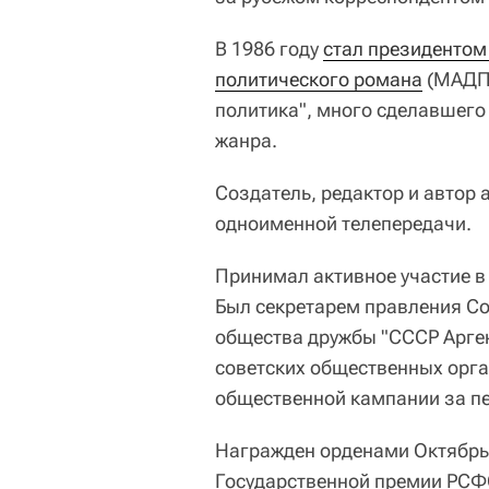
В 1986 году
стал президентом
политического романа
(МАДПР
политика", много сделавшего
жанра.
Создатель, редактор и автор
одноименной телепередачи.
Принимал активное участие в
Был секретарем правления С
общества дружбы "СССР Арге
советских общественных орг
общественной кампании за пе
Награжден орденами Октябрь
Государственной премии РСФС