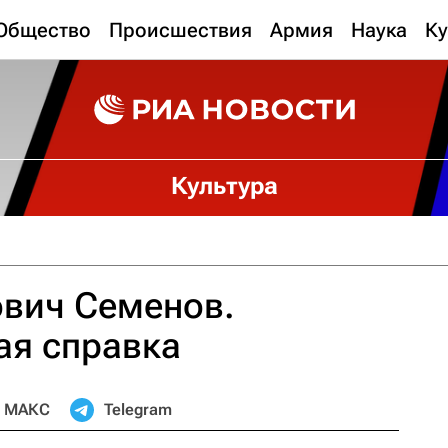
Общество
Происшествия
Армия
Наука
Ку
Культура
вич Семенов.
ая справка
МАКС
Telegram