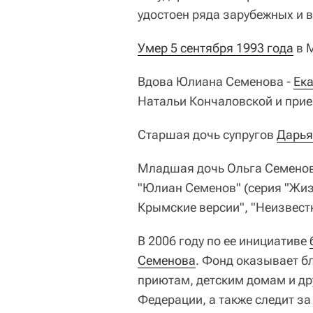
удостоен ряда зарубежных и 
Умер 5 сентября 1993 года
в 
Вдова Юлиана Семенова -
Ек
Натальи Кончаловской и прие
Старшая дочь супругов
Дарья
Младшая дочь Ольга Семенова
"Юлиан Семенов" (серия "Жиз
Крымские версии", "Неизвес
В 2006 году по ее инициативе
Семенова
. Фонд оказывает 
приютам, детским домам и др
Федерации, а также следит з