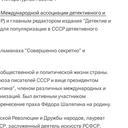
 Международной ассоциации детективного и 
) и главным редактором издания "Детектив и
 для популяризации в СССР детективного
 альманаха "Совершенно секретно" и
 общественной и политической жизни страны.
оюза писателей СССР и вице президентом
нтина", членом различных международных и
анизаций. Был активным участником
ренесение праха Фёдора Шаляпина на родину.
ской Революции и Дружбы народов, лауреат
Р, заслуженный деятель искусств РСФСР,