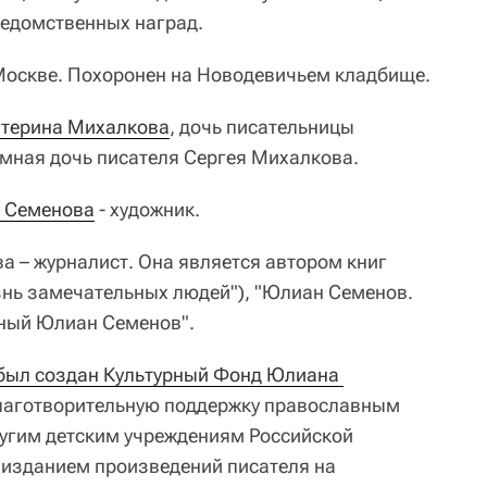
ведомственных наград.
Москве. Похоронен на Новодевичьем кладбище.
атерина Михалкова
, дочь писательницы
мная дочь писателя Сергея Михалкова.
 Семенова
- художник.
 – журналист. Она является автором книг
нь замечательных людей"), "Юлиан Семенов.
тный Юлиан Семенов".
был создан Культурный Фонд Юлиана 
благотворительную поддержку православным
угим детским учреждениям Российской
а изданием произведений писателя на