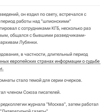
едений, он ездил по свету, встречался с
В период работы над "шпионскими"
тировал с сотрудниками КГБ, несколько раз
вым, общался с бывшими разведчиками-
 архивам Лубянки.
дования, в частности, длительный период
ных европейских странах информации о судьбе 
ы.
омнаты стало темой для серии очерков.
тал членом Союза писателей.
 редколлегии журнала "Москва", затем работал
"Литературной газеты".