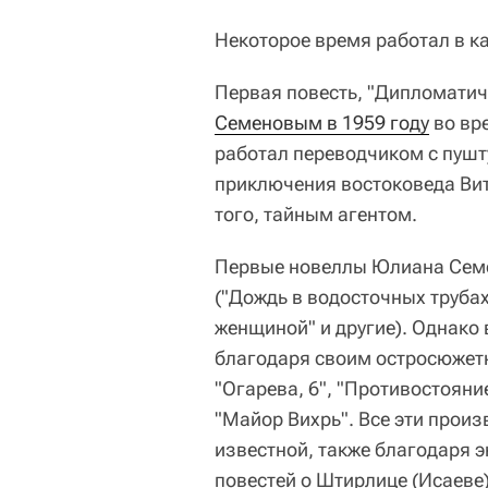
Некоторое время работал в ка
Первая повесть, "Дипломатич
Семеновым в 1959 году
во вре
работал переводчиком с пушт
приключения востоковеда Ви
того, тайным агентом.
Первые новеллы Юлиана Семе
("Дождь в водосточных трубах
женщиной" и другие). Однако 
благодаря своим остросюжетн
"Огарева, 6", "Противостояни
"Майор Вихрь". Все эти прои
известной, также благодаря э
повестей о Штирлице (Исаеве)