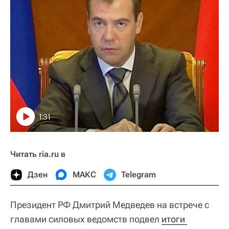
1:31
Читать ria.ru в
Дзен
МАКС
Telegram
Президент РФ Дмитрий Медведев на встрече с
главами силовых ведомств подвел
итоги 