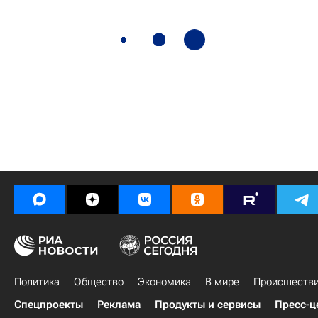
Политика
Общество
Экономика
В мире
Происшеств
Спецпроекты
Реклама
Продукты и сервисы
Пресс-ц