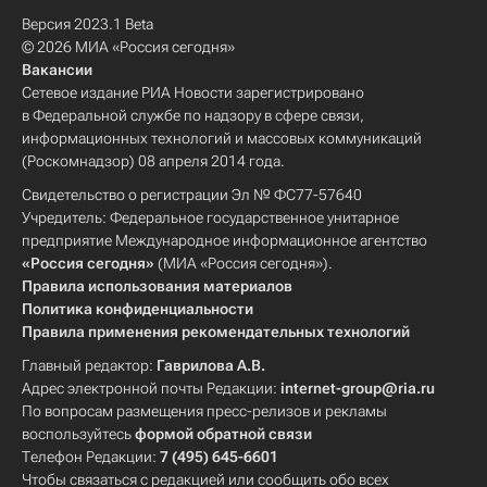
Версия 2023.1 Beta
© 2026 МИА «Россия сегодня»
Вакансии
Сетевое издание РИА Новости зарегистрировано
в Федеральной службе по надзору в сфере связи,
информационных технологий и массовых коммуникаций
(Роскомнадзор) 08 апреля 2014 года.
Свидетельство о регистрации Эл № ФС77-57640
Учредитель: Федеральное государственное унитарное
предприятие Международное информационное агентство
«Россия сегодня»
(МИА «Россия сегодня»).
Правила использования материалов
Политика конфиденциальности
Правила применения рекомендательных технологий
Главный редактор:
Гаврилова А.В.
Адрес электронной почты Редакции:
internet-group@ria.ru
По вопросам размещения пресс-релизов и рекламы
воспользуйтесь
формой обратной связи
Телефон Редакции:
7 (495) 645-6601
Чтобы связаться с редакцией или сообщить обо всех