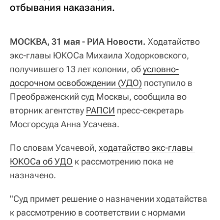
отбывания наказания.
МОСКВА, 31 мая - РИА Новости.
Ходатайство
экс-главы ЮКОСа Михаила Ходорковского,
получившего 13 лет колонии, об
условно-
досрочном освобождении (УДО)
поступило в
Преображенский суд Москвы, сообщила во
вторник агентству
РАПСИ
пресс-секретарь
Мосгорсуда Анна Усачева.
По словам Усачевой,
ходатайство экс-главы 
ЮКОСа об УДО
к рассмотрению пока не
назначено.
"Суд примет решение о назначении ходатайства
к рассмотрению в соответствии с нормами