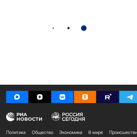
Политика
Общество
Экономика
В мире
Происшеств