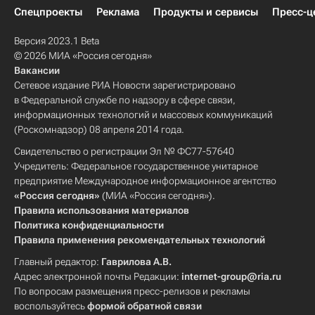
Спецпроекты
Реклама
Продукты и сервисы
Пресс-ц
Версия 2023.1 Beta
© 2026 МИА «Россия сегодня»
Вакансии
Сетевое издание РИА Новости зарегистрировано
в Федеральной службе по надзору в сфере связи,
информационных технологий и массовых коммуникаций
(Роскомнадзор) 08 апреля 2014 года.
Свидетельство о регистрации Эл № ФС77-57640
Учредитель: Федеральное государственное унитарное
предприятие Международное информационное агентство
«Россия сегодня»
(МИА «Россия сегодня»).
Правила использования материалов
Политика конфиденциальности
Правила применения рекомендательных технологий
Главный редактор:
Гаврилова А.В.
Адрес электронной почты Редакции:
internet-group@ria.ru
По вопросам размещения пресс-релизов и рекламы
воспользуйтесь
формой обратной связи