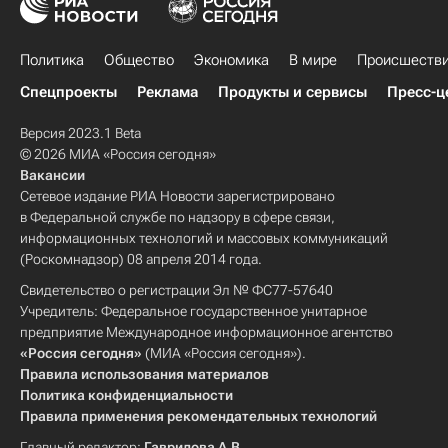
Политика
Общество
Экономика
В мире
Происшеств
Спецпроекты
Реклама
Продукты и сервисы
Пресс-ц
Версия 2023.1 Beta
© 2026 МИА «Россия сегодня»
Вакансии
Сетевое издание РИА Новости зарегистрировано
в Федеральной службе по надзору в сфере связи,
информационных технологий и массовых коммуникаций
(Роскомнадзор) 08 апреля 2014 года.
Свидетельство о регистрации Эл № ФС77-57640
Учредитель: Федеральное государственное унитарное
предприятие Международное информационное агентство
«Россия сегодня»
(МИА «Россия сегодня»).
Правила использования материалов
Политика конфиденциальности
Правила применения рекомендательных технологий
Главный редактор:
Гаврилова А.В.