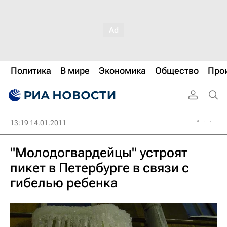
Политика
В мире
Экономика
Общество
Про
13:19 14.01.2011
"Молодогвардейцы" устроят
пикет в Петербурге в связи с
гибелью ребенка