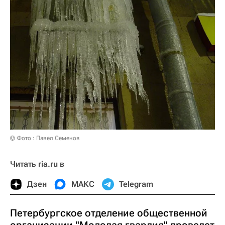
© Фото : Павел Семенов
Читать ria.ru в
Дзен
МАКС
Telegram
Петербургское отделение общественной
организации "Молодая гвардия" проведет