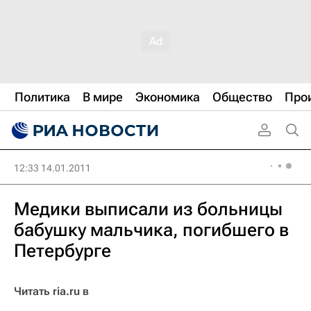
Политика
В мире
Экономика
Общество
Про
12:33 14.01.2011
Медики выписали из больницы
бабушку мальчика, погибшего в
Петербурге
Читать ria.ru в