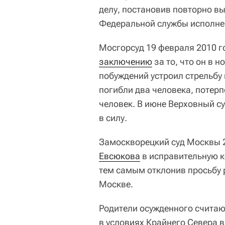
делу, постановив повторно в
Федеральной службы исполне
Мосгорсуд 19 февраля 2010 
заключению
за то, что он в н
побуждений устроил стрельбу
погибли два человека, потер
человек. В июне Верховный с
в силу.
Замоскворецкий суд Москвы 
Евсюкова
в исправительную 
тем самым отклонив просьбу 
Москве.
Родители осужденного считаю
в условиях Крайнего Севера 