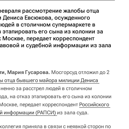
февраля рассмотрение жалобы отца
 Дениса Евсюкова, осужденного
людей в столичном супермаркете в
з этапировать его сына из колонии за
 Москве, передает корреспондент
равовой и судебной информации из зала
ти, Мария Гусарова.
Мосгорсуд отложил до 2
ы отца бывшего майора милиции Дениса 
зненно за расстрел людей в столичном
ода, на отказ этапировать его сына из колонии
Москве, передает корреспондент
Российского 
ой информации (РАПСИ) 
из зала суда.
оллегия приняла в связи с неявкой сторон по