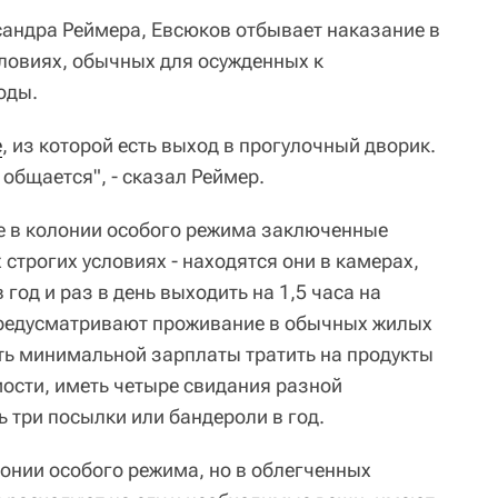
андра Реймера, Евсюков отбывает наказание в
словиях, обычных для осужденных к
оды.
е
, из которой есть выход в прогулочный дворик.
общается", - сказал Реймер.
е в колонии особого режима заключенные
строгих условиях - находятся они в камерах,
 год и раз в день выходить на 1,5 часа на
предусматривают проживание в обычных жилых
ь минимальной зарплаты тратить на продукты
ости, иметь четыре свидания разной
 три посылки или бандероли в год.
нии особого режима, но в облегченных