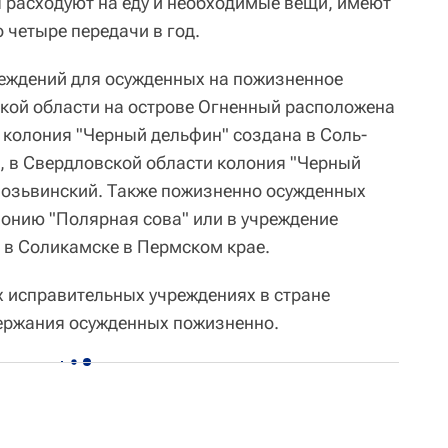
 расходуют на еду и необходимые вещи, имеют
 четыре передачи в год.
реждений для осужденных на пожизненное
кой области на острове Огненный расположена
 колония "Черный дельфин" создана в Соль-
, в Свердловской области колония "Черный
 Лозьвинский. Также пожизненно осужденных
онию "Полярная сова" или в учреждение
 в Соликамске в Пермском крае.
х исправительных учреждениях в стране
держания осужденных пожизненно.