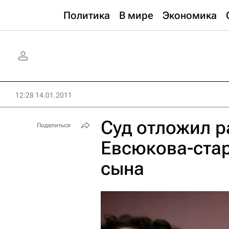
Политика
В мире
Экономика
12:28 14.01.2011
Суд отложил 
Поделиться
Евсюкова-ста
сына