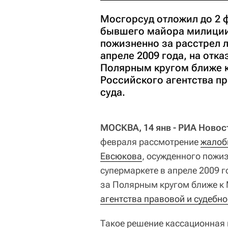
Мосгорсуд отложил до 2 
бывшего майора милиции
пожизненно за расстрел 
апреле 2009 года, на отка
Полярным кругом ближе к
Российского агентства п
суда.
МОСКВА, 14 янв - РИА Новос
февраля рассмотрение
жалоб
Евсюкова
, осужденного пожи
супермаркете в апреле 2009 г
за Полярным кругом ближе к 
агентства правовой и судебн
Такое решение кассационная к