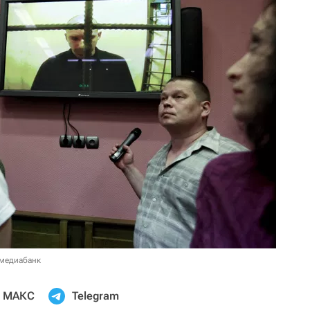
 медиабанк
МАКС
Telegram