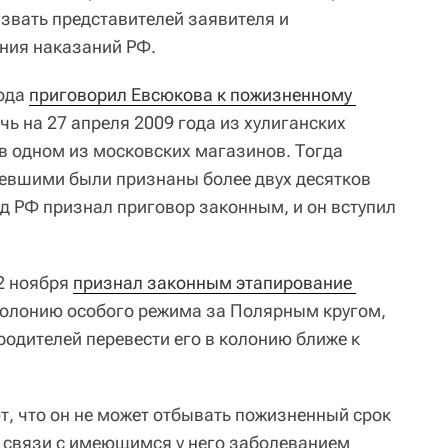
ызвать представителей заявителя и
ния наказаний РФ.
года
приговорил Евсюкова к пожизненному 
очь на 27 апреля 2009 года из хулиганских
 в одном из московских магазинов. Тогда
певшими были признаны более двух десятков
уд РФ признал приговор законным, и он вступил
2 ноября
признал законным этапирование 
колонию особого режима за Полярным кругом,
родителей перевести его в колонию ближе к
т, что он не может отбывать пожизненный срок
в связи с имеющимся у него заболеванием