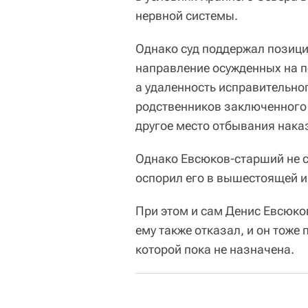
нервной системы.
Однако суд поддержал позиц
направление осужденных на п
а удаленность исправительно
родственников заключенного 
другое место отбывания нака
Однако Евсюков-старший не с
оспорил его в вышестоящей и
При этом и сам Денис Евсюко
ему также отказал, и он тоже
которой пока не назначена.