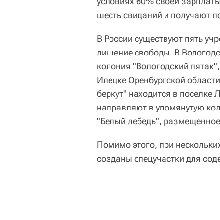
условиях 60% своей зарплаты
шесть свиданий и получают по
В России существуют пять уч
лишение свободы. В Вологодс
колония "Вологодский пятак",
Илецке Оренбургской области
беркут" находится в поселке
направляют в упомянутую кол
"Белый лебедь", размещенное
Помимо этого, при нескольки
созданы спецучастки для со