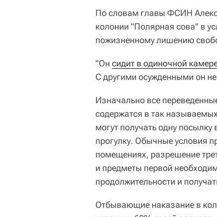
По словам главы ФСИН Алекс
колонии "Полярная сова" в у
пожизненному лишению своб
"Он
сидит в одиночной камер
С другими осужденными он не 
Изначально все переведенны
содержатся в так называемых 
могут получать одну посылку в
прогулку. Обычные условия 
помещениях, разрешение трет
и предметы первой необходим
продолжительности и получать
Отбывающие наказание в коло