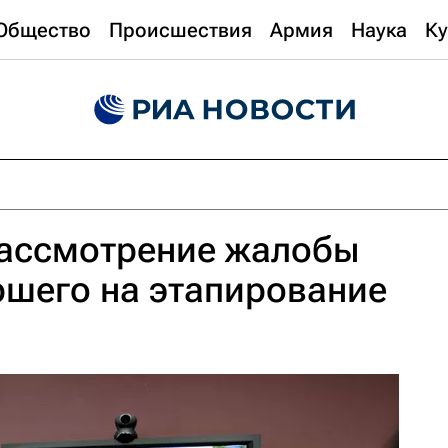
Общество
Происшествия
Армия
Наука
Ку
рассмотрение жалобы
ршего на этапирование