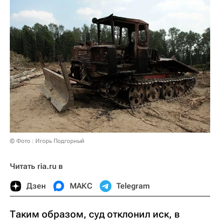
© Фото : Игорь Подгорный
Читать ria.ru в
Дзен
МАКС
Telegram
Таким образом, суд отклонил иск, в