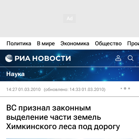
Политика
В мире
Экономика
Общество
Про
Наука
14:27 01.03.2010
(обновлено: 14:33 01.03.2010)
ВС признал законным
выделение части земель
Химкинского леса под дорогу