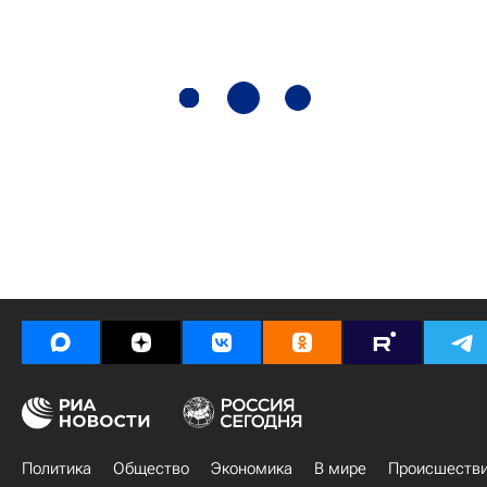
Политика
Общество
Экономика
В мире
Происшеств