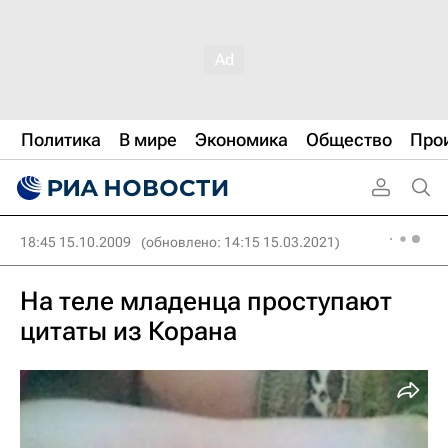
Политика
В мире
Экономика
Общество
Про
18:45 15.10.2009
(обновлено: 14:15 15.03.2021)
На теле младенца проступают
цитаты из Корана