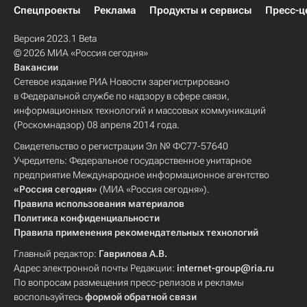
Спецпроекты
Реклама
Продукты и сервисы
Пресс-ц
Версия 2023.1 Beta
© 2026 МИА «Россия сегодня»
Вакансии
Сетевое издание РИА Новости зарегистрировано
в Федеральной службе по надзору в сфере связи,
информационных технологий и массовых коммуникаций
(Роскомнадзор) 08 апреля 2014 года.
Свидетельство о регистрации Эл № ФС77-57640
Учредитель: Федеральное государственное унитарное
предприятие Международное информационное агентство
«Россия сегодня»
(МИА «Россия сегодня»).
Правила использования материалов
Политика конфиденциальности
Правила применения рекомендательных технологий
Главный редактор:
Гаврилова А.В.
Адрес электронной почты Редакции:
internet-group@ria.ru
По вопросам размещения пресс-релизов и рекламы
воспользуйтесь
формой обратной связи