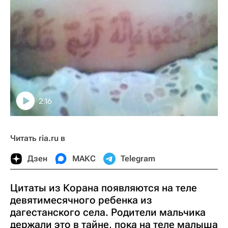
2:16
Читать ria.ru в
Дзен
МАКС
Telegram
Цитаты из Корана появляются на теле
девятимесячного ребенка из
дагестанского села. Родители мальчика
держали это в тайне, пока на теле малыша