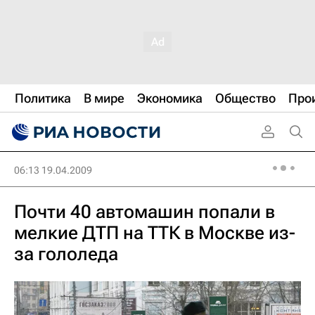
Политика
В мире
Экономика
Общество
Про
06:13 19.04.2009
Почти 40 автомашин попали в
мелкие ДТП на ТТК в Москве из-
за гололеда