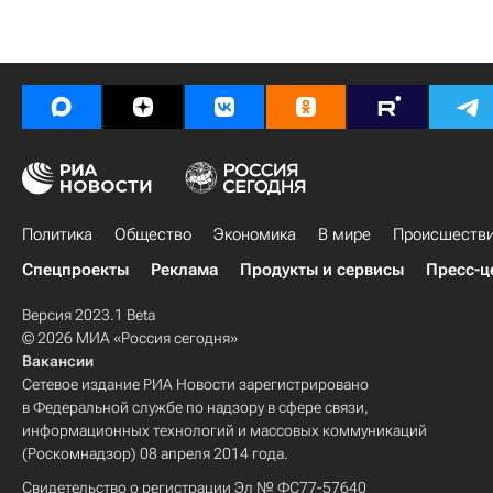
Политика
Общество
Экономика
В мире
Происшеств
Спецпроекты
Реклама
Продукты и сервисы
Пресс-ц
Версия 2023.1 Beta
© 2026 МИА «Россия сегодня»
Вакансии
Сетевое издание РИА Новости зарегистрировано
в Федеральной службе по надзору в сфере связи,
информационных технологий и массовых коммуникаций
(Роскомнадзор) 08 апреля 2014 года.
Свидетельство о регистрации Эл № ФС77-57640