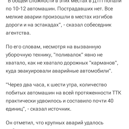
"В общей сложности в этих местах в ДТП попали
по 10-12 автомашин. Пострадавших нет. Все
мелкие аварии произошли в местах изгибов
дороги и на эстакадах", - сказал собеседник
агентства.
По его словам, несмотря на вызванную
уборочную технику, "поливалок" явно не
хватало, как не хватало дорожных "карманов",
куда эвакуировали аварийные автомобили".
"Через два часа, к шести утра, количество
побитых автомашин на всей протяженности ТТК
практически удвоилось и составило почти 40
единиц", - сказал источник.
Он отметил, что крупных аварий удалось