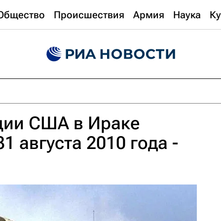
Общество
Происшествия
Армия
Наука
Ку
ции США в Ираке
1 августа 2010 года -