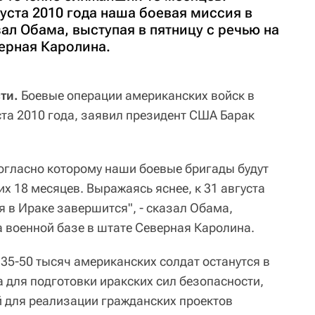
густа 2010 года наша боевая миссия в
зал Обама, выступая в пятницу с речью на
верная Каролина.
сти.
Боевые операции американских войск в
ста 2010 года, заявил президент США Барак
согласно которому наши боевые бригады будут
х 18 месяцев. Выражаясь яснее, к 31 августа
 в Ираке завершится", - сказал Обама,
а военной базе в штате Северная Каролина.
35-50 тысяч американских солдат останутся в
а для подготовки иракских сил безопасности,
 для реализации гражданских проектов