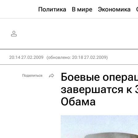
Политика
В мире
Экономика
20:14 27.02.2009
(обновлено: 20:18 27.02.2009)
Боевые опера
Поделиться
завершатся к 3
Обама