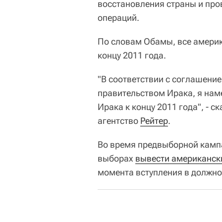
восстановления страны и про
операций.
По словам Обамы, все америк
концу 2011 года.
"В соответствии с соглашение
правительством Ирака, я нам
Ирака к концу 2011 года", - 
агентство
Рейтер
.
Во время предвыборной камп
выборах
вывести американск
момента вступления в должно