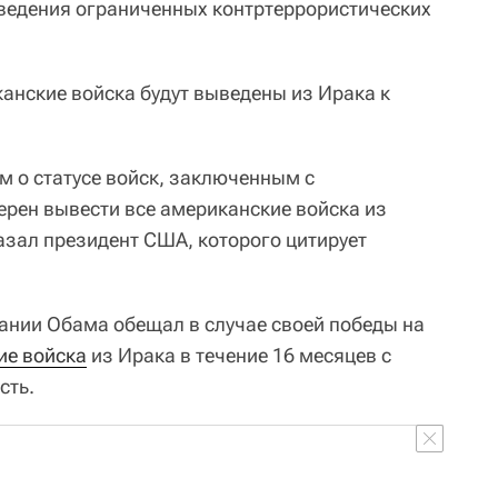
ведения ограниченных контртеррористических
анские войска будут выведены из Ирака к
м о статусе войск, заключенным с
ерен вывести все американские войска из
сказал президент США, которого цитирует
ании Обама обещал в случае своей победы на
ие войска
из Ирака в течение 16 месяцев с
сть.