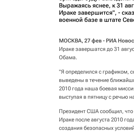
Выражаясь яснее, к 31 ав
Ираке завершится", - ска
военной базе в штате Се
МОСКВА, 27 фев - РИА Ново
Ираке завершатся до 31 авгу
Обама.
"Я определился с графиком, 
выведены в течение ближайши
2010 года наша боевая миссия
выступая в пятницу с речью н
Президент США сообщил, что 
Ираке после августа 2010 год
создания безопасных условий