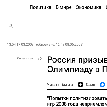
Политика
В мире
Экономика
13:54 17.03.2008
(обновлено: 12:49 08.06.2008)
Россия призыв
Поделиться
Олимпиаду в 
Читать ria.ru в
Дзен
"Попытки политизировать
игр 2008 года неприемлем