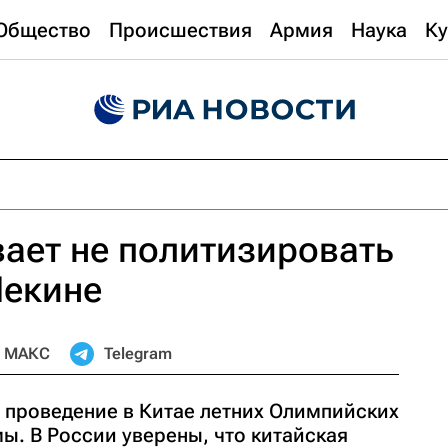
Общество
Происшествия
Армия
Наука
Ку
ает не политизировать
Пекине
МАКС
Telegram
 проведение в Китае летних Олимпийских
ы. В России уверены, что китайская