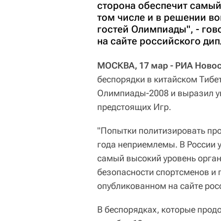
сторона обеспечит самый
том числе и в решении в
гостей Олимпиады", - го
на сайте российского ди
МОСКВА, 17 мар - РИА Новос
беспорядки в китайском Тибет
Олимпиады-2008 и выразил ув
предстоящих Игр.
"Попытки политизировать про
года неприемлемы. В России у
самый высокий уровень орган
безопасности спортсменов и 
опубликованном на сайте рос
В беспорядках, которые прод