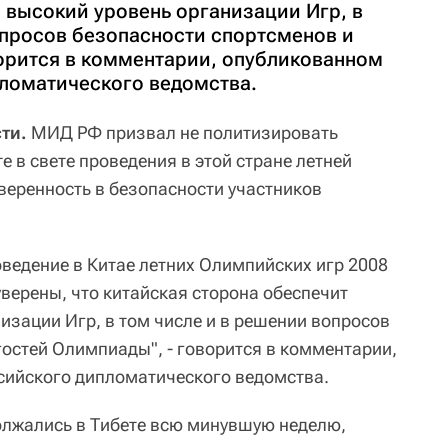
 высокий уровень организации Игр, в
опросов безопасности спортсменов и
ворится в комментарии, опубликованном
пломатического ведомства.
ти.
МИД РФ призвал не политизировать
е в свете проведения в этой стране летней
еренность в безопасности участников
ведение в Китае летних Олимпийских игр 2008
верены, что китайская сторона обеспечит
изации Игр, в том числе и в решении вопросов
гостей Олимпиады", - говорится в комментарии,
сийского дипломатического ведомства.
олжались в Тибете всю минувшую неделю,