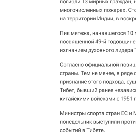
погибли 13 мирных граждан, 
многочисленных пожарах. Ст
на территории Индии, в воскр
Пик мятежа, начавшегося 10 
посвященной 49-й годовщине 
изгнанием духовного лидера 
Согласно официальной позиц
страны. Тем не менее, в ряде
признание этого подхода, сущ
Тибет, бывший ранее незави
китайскими войсками с 1951 
Министры спорта стран ЕС и
понедельник выступили проти
событий в Тибете.