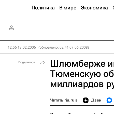
Политика
В мире
Экономика
12:56 13.02.2006
(обновлено: 02:41 07.06.2008)
Шлюмберже ин
Поделиться
Тюменскую обл
миллиардов р
Читать ria.ru в
Дзен