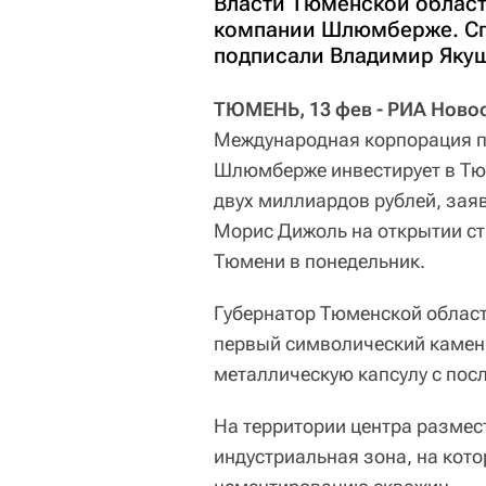
Власти Тюменской област
компании Шлюмберже. Сп
подписали Владимир Яку
ТЮМЕНЬ, 13 фев - РИА Ново
Международная корпорация п
Шлюмберже инвестирует в Тюм
двух миллиардов рублей, зая
Морис Дижоль на открытии с
Тюмени в понедельник.
Губернатор Тюменской облас
первый символический камень
металлическую капсулу с пос
На территории центра размест
индустриальная зона, на кото