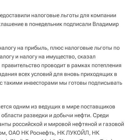
редоставили налоговые льготы для компании
лашение в понедельник подписали Владимир
налогу на прибыль, плюс налоговые льготы по
алогу и налогу на имущество, сказал
ия правительство проводит в рамках потепления
здания всех условий для вновь приходящих в
 с такими инвесторами мы готовы подписывать
тся одним из ведущих в мире поставщиков
в области разведки и добычи нефти. Среди
нты российской и мировой нефтяной и газовой
м, ОАО НК Роснефть, НК ЛУКОЙЛ, НК