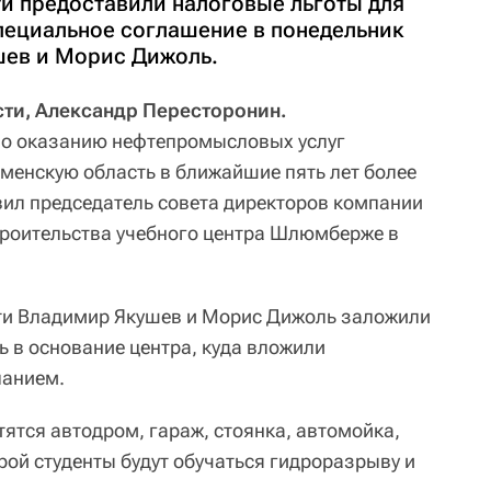
и предоставили налоговые льготы для
ециальное соглашение в понедельник
шев и Морис Дижоль.
сти, Александр Пересторонин.
о оказанию нефтепромысловых услуг
енскую область в ближайшие пять лет более
вил председатель совета директоров компании
троительства учебного центра Шлюмберже в
ти Владимир Якушев и Морис Дижоль заложили
 в основание центра, куда вложили
ланием.
ятся автодром, гараж, стоянка, автомойка,
рой студенты будут обучаться гидроразрыву и