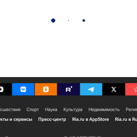
сшествия
Спорт
Наука
Культура
Недвижимость
Рели
кты и сервисы
Пресс-центр
Ria.ru в AppStore
Ria.ru в R