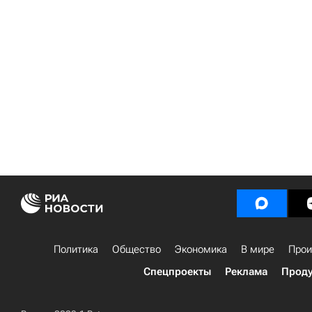
Политика
Общество
Экономика
В мире
Прои
Спецпроекты
Реклама
Проду