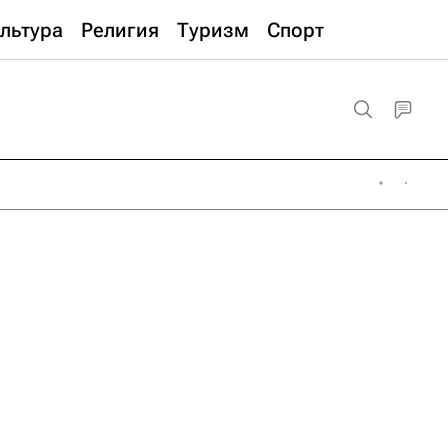
льтура
Религия
Туризм
Спорт