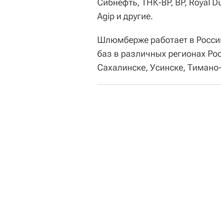
Сибнефть, ТНК-BP, BP, Royal Dut
Agip и другие.
Шлюмберже работает в России
баз в различных регионах Ро
Сахалинске, Усинске, Тимано-