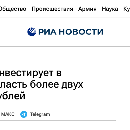
Общество
Происшествия
Армия
Наука
Ку
вестирует в
асть более двух
ублей
МАКС
Telegram