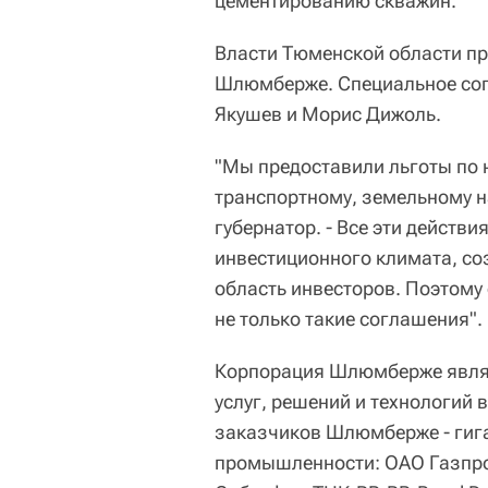
цементированию скважин.
Власти Тюменской области п
Шлюмберже. Специальное сог
Якушев и Морис Дижоль.
"Мы предоставили льготы по 
транспортному, земельному н
губернатор. - Все эти действ
инвестиционного климата, со
область инвесторов. Поэтому
не только такие соглашения".
Корпорация Шлюмберже являе
услуг, решений и технологий 
заказчиков Шлюмберже - гига
промышленности: ОАО Газпро