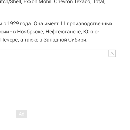
ch/Shell, Exxon Mobil, Chevron Texaco, Total,
 с 1929 года. Она имеет 11 производственных
ссии - в Ноябрьске, Нефтеюганске, Южно-
Печере, а также в Западной Сибири.