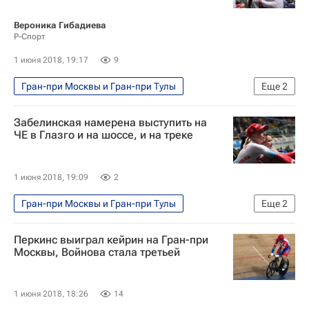
Вероника Гибадиева
Р-Спорт
1 июня 2018, 19:17
9
Гран-при Москвы и Гран-при Тулы
Еще
2
Велоспорт
Ольга Забелинская
Забелинская намерена выступить на
ЧЕ в Глазго и на шоссе, и на треке
1 июня 2018, 19:09
2
Гран-при Москвы и Гран-при Тулы
Еще
2
Велоспорт
Ольга Забелинская
Перкинс выиграл кейрин на Гран-при
Москвы, Войнова стала третьей
1 июня 2018, 18:26
14