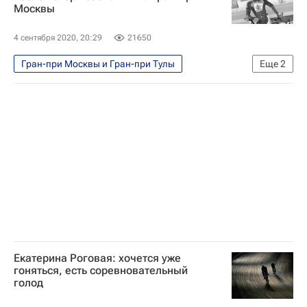
Москвы
4 сентября 2020, 20:29
21650
Гран-при Москвы и Гран-при Тулы
Еще
2
Велоспорт
ФВСР
Екатерина Роговая: хочется уже
гоняться, есть соревновательный
голод