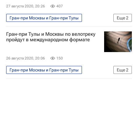
27 августа 2020, 20:26
407
Гран-при Москвы и Гран-при Тулы
Еще
2
Анастасия Войнова
Велоспорт
Гран-при Тулы и Москвы по велотреку
пройдут в международном формате
26 августа 2020, 20:06
150
Гран-при Москвы и Гран-при Тулы
Еще
2
Велоспорт
Сергей Ковпанец