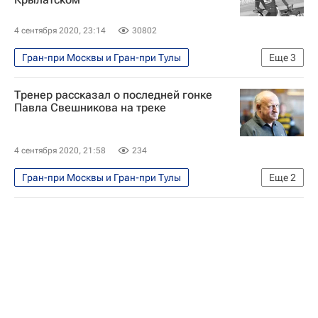
4 сентября 2020, 23:14
30802
Гран-при Москвы и Гран-при Тулы
Еще
3
Велоспорт
Вячеслав Екимов
Тренер рассказал о последней гонке
Сергей Ковпанец
Павла Свешникова на треке
4 сентября 2020, 21:58
234
Гран-при Москвы и Гран-при Тулы
Еще
2
Велоспорт
Сергей Ковпанец