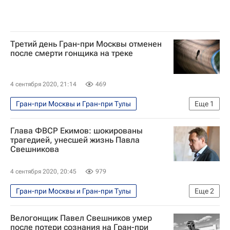
Третий день Гран-при Москвы отменен
после смерти гонщика на треке
4 сентября 2020, 21:14
469
Гран-при Москвы и Гран-при Тулы
Еще
1
Велоспорт
Глава ФВСР Екимов: шокированы
трагедией, унесшей жизнь Павла
Свешникова
4 сентября 2020, 20:45
979
Гран-при Москвы и Гран-при Тулы
Еще
2
Велоспорт
Вячеслав Екимов
Велогонщик Павел Свешников умер
после потери сознания на Гран-при