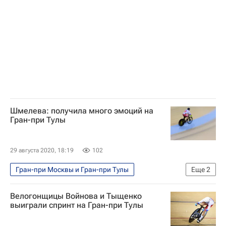
Шмелева: получила много эмоций на
Гран-при Тулы
29 августа 2020, 18:19
102
Гран-при Москвы и Гран-при Тулы
Еще
2
Велоспорт
Дарья Шмелева
Велогонщицы Войнова и Тыщенко
выиграли спринт на Гран-при Тулы