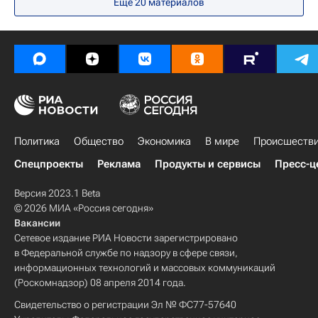
Еще
20
материалов
Политика
Общество
Экономика
В мире
Происшеств
Спецпроекты
Реклама
Продукты и сервисы
Пресс-ц
Версия 2023.1 Beta
© 2026 МИА «Россия сегодня»
Вакансии
Сетевое издание РИА Новости зарегистрировано
в Федеральной службе по надзору в сфере связи,
информационных технологий и массовых коммуникаций
(Роскомнадзор) 08 апреля 2014 года.
Свидетельство о регистрации Эл № ФС77-57640