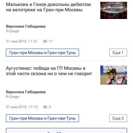
Малькова и Гонов довольны дебютом
Анастасия Войнова
на велотреке на Гран-при Москвы
Вероника Гибадиева
Р-Спорт
31 мая 2018, 17:31
11
Гран-при Москвы и Гран-при Тулы
Еще
1
Велоспорт
Аугустинас: победа на ГП Москвы в
этой части сезона ни о чем не говорит
Вероника Гибадиева
Р-Спорт
31 мая 2018, 17:13
3
Гран-при Москвы и Гран-при Тулы
Еще
2
Велоспорт
Евгения Аугустинас