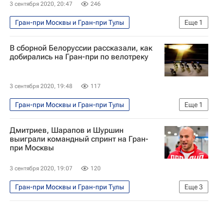
3 сентября 2020, 20:47
246
Гран-при Москвы и Гран-при Тулы
Еще
1
Велоспорт
В сборной Белоруссии рассказали, как
добирались на Гран-при по велотреку
3 сентября 2020, 19:48
117
Гран-при Москвы и Гран-при Тулы
Еще
1
Велоспорт
Дмитриев, Шарапов и Шуршин
выиграли командный спринт на Гран-
при Москвы
3 сентября 2020, 19:07
120
Гран-при Москвы и Гран-при Тулы
Еще
3
Денис Дмитриев
Велоспорт
Никита Шуршин