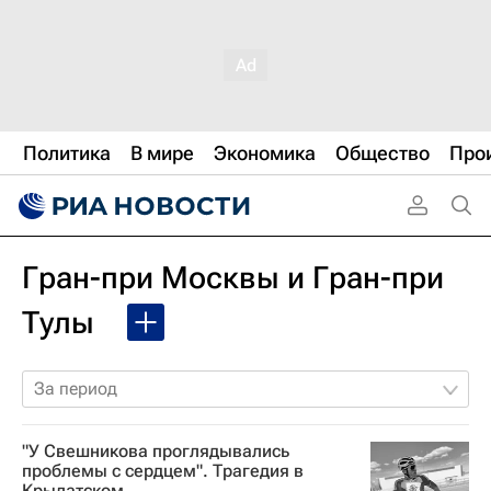
Политика
В мире
Экономика
Общество
Про
Гран-при Москвы и Гран-при
Тулы
За период
"У Свешникова проглядывались
проблемы с сердцем". Трагедия в
Крылатском