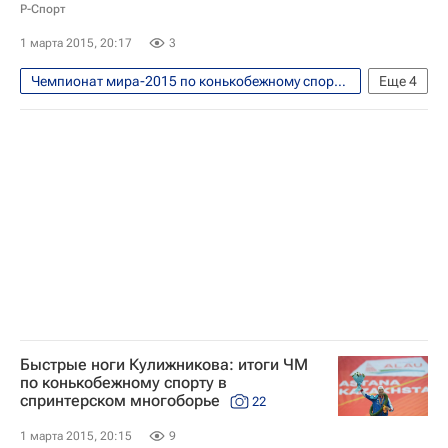
Р-Спорт
1 марта 2015, 20:17
3
Чемпионат мира-2015 по конькобежному спорту в спринтерском многоборье. Астана, 28 февраля - 1 марта
Еще
4
Конькобежный спорт
Константин Полтавец
Чемпионат мира по конькобежному спорту в спринтерском многоборье
Павел Кулижников
Быстрые ноги Кулижникова: итоги ЧМ
по конькобежному спорту в
спринтерском многоборье
22
1 марта 2015, 20:15
9