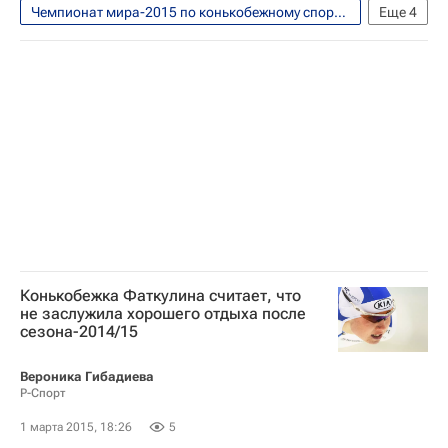
Чемпионат мира-2015 по конькобежному спорту в спринтерском многоборье. Астана, 28 февраля - 1 марта
Еще
4
Конькобежный спорт
Чемпионат мира по конькобежному спорту в спринтерском многоборье
Алексей Есин
Павел Кулижников
Конькобежка Фаткулина считает, что
не заслужила хорошего отдыха после
сезона-2014/15
Вероника Гибадиева
Р-Спорт
1 марта 2015, 18:26
5