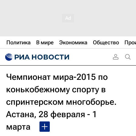
Политика
В мире
Экономика
Общество
Про
Чемпионат мира-2015 по
конькобежному спорту в
спринтерском многоборье.
Астана, 28 февраля - 1
марта