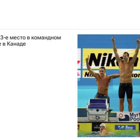
3-е место в командном
е в Канаде