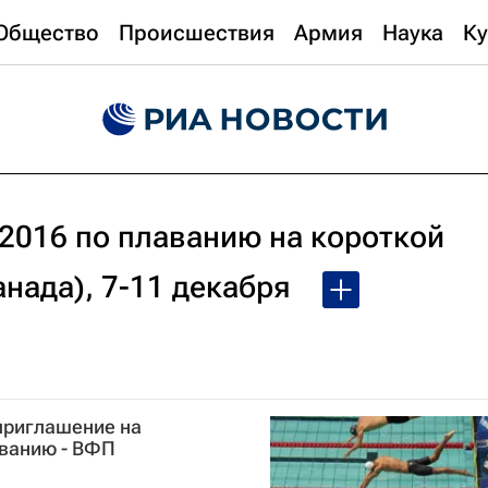
Общество
Происшествия
Армия
Наука
Ку
2016 по плаванию на короткой
анада), 7-11 декабря
приглашение на
аванию - ВФП