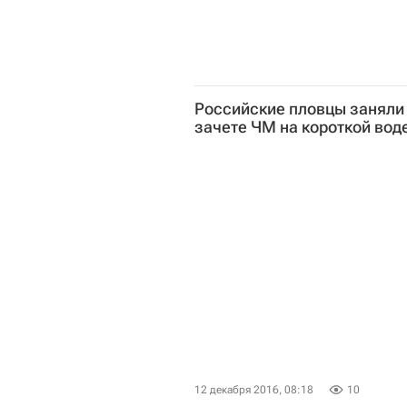
Российские пловцы заняли 
зачете ЧМ на короткой вод
12 декабря 2016, 08:18
10