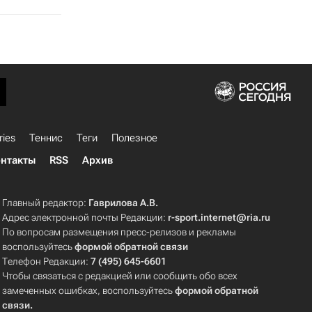
ries
Теннис
Теги
Полезное
нтакты
RSS
Архив
Главный редактор:
Гаврилова А.В.
Адрес электронной почты Редакции:
r-sport.internet@ria.ru
По вопросам размещения пресс-релизов и рекламы
воспользуйтесь
формой обратной связи
Телефон Редакции:
7 (495) 645-6601
Чтобы связаться с редакцией или сообщить обо всех
замеченных ошибках, воспользуйтесь
формой обратной
связи
.