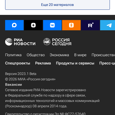
Еще
20
материалов
Политика
Общество
Экономика
В мире
Происшеств
Спецпроекты
Реклама
Продукты и сервисы
Пресс-ц
Версия 2023.1 Beta
© 2026 МИА «Россия сегодня»
Вакансии
Сетевое издание РИА Новости зарегистрировано
в Федеральной службе по надзору в сфере связи,
информационных технологий и массовых коммуникаций
(Роскомнадзор) 08 апреля 2014 года.
Свидетельство о регистрации Эл № ФС77-57640