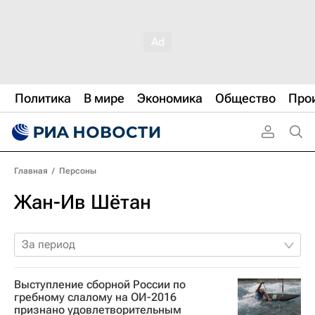
Политика
В мире
Экономика
Общество
Про
Главная
/
Персоны
Жан-Ив Шётан
За период
Выступление сборной России по
гребному слалому на ОИ-2016
признано удовлетворительным