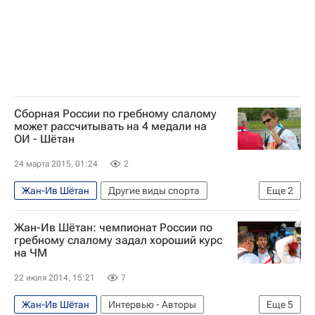
Сборная России по гребному слалому
может рассчитывать на 4 медали на
ОИ - Шётан
24 марта 2015, 01:24
2
Жан-Ив Шётан
Другие виды спорта
Еще
2
Летние Олимпийские игры 2016
Жан-Ив Шётан: чемпионат России по
Сборная России по гребному слалому
гребному слалому задал хороший курс
на ЧМ
22 июля 2014, 15:21
7
Жан-Ив Шётан
Интервью - Авторы
Еще
5